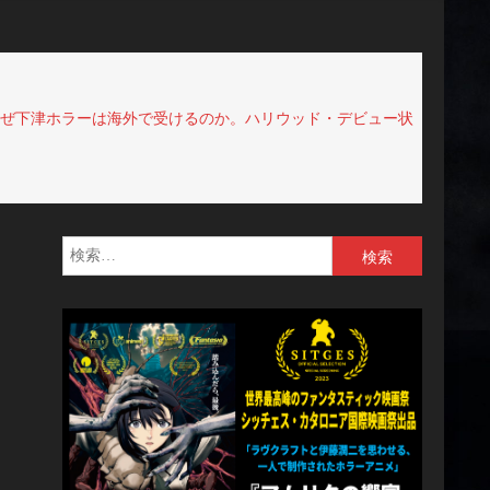
。なぜ下津ホラーは海外で受けるのか。ハリウッド・デビュー状
検
索: