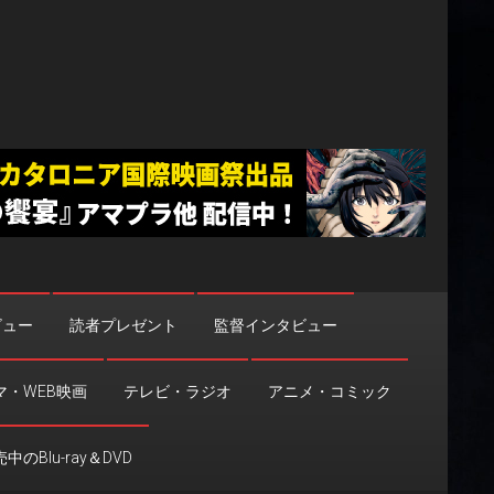
ビュー
読者プレゼント
監督インタビュー
マ・WEB映画
テレビ・ラジオ
アニメ・コミック
中のBlu-ray＆DVD