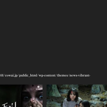
44/cowai.jp/public_html/wp-content/themes/news-vibrant-