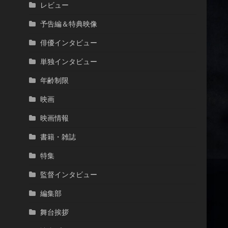
レビュー
予告編＆特典映像
俳優インタビュー
単独インタビュー
年齢制限
映画
映画情報
書籍・雑誌
特集
監督インタビュー
編集部
舞台挨拶