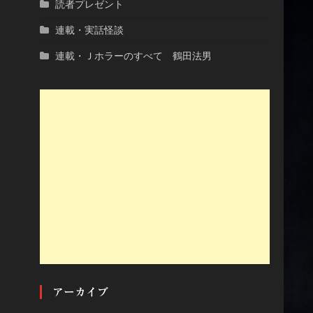
読者プレゼント
連載・実話怪談
連載・Ｊホラーのすべて 鶴田法男
アーカイブ