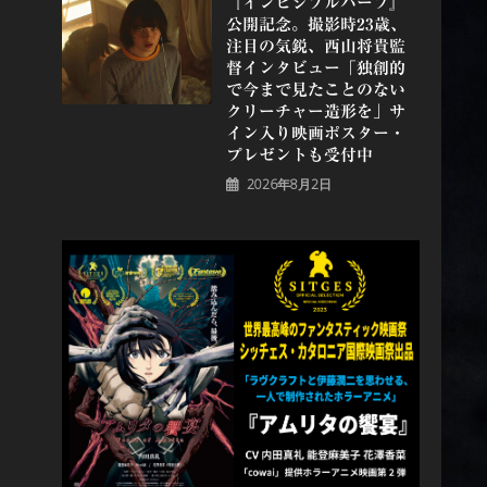
『インビジブルハーフ』
公開記念。撮影時23歳、
注目の気鋭、⻄⼭将貴監
督インタビュー「独創的
で今まで見たことのない
クリーチャー造形を」サ
イン入り映画ポスター・
プレゼントも受付中
2026年8月2日