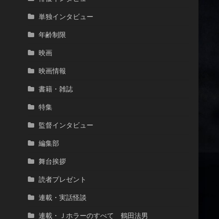
単独インタビュー
年齢制限
映画
映画情報
書籍・雑誌
特集
監督インタビュー
編集部
舞台挨拶
読者プレゼント
連載・実話怪談
連載・Ｊホラーのすべて 鶴田法男