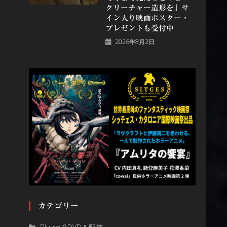
クリーチャー造形を」サ
イン入り映画ポスター・
プレゼントも受付中
2026年8月2日
カテゴリー