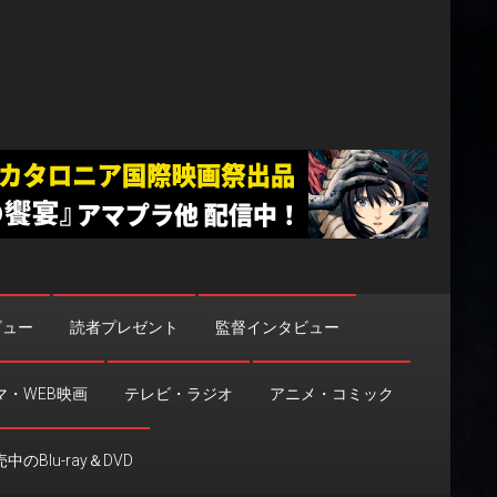
ビュー
読者プレゼント
監督インタビュー
マ・WEB映画
テレビ・ラジオ
アニメ・コミック
中のBlu-ray＆DVD