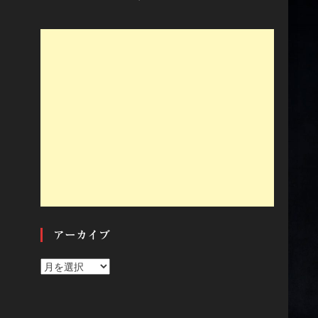
アーカイブ
ア
ー
カ
イ