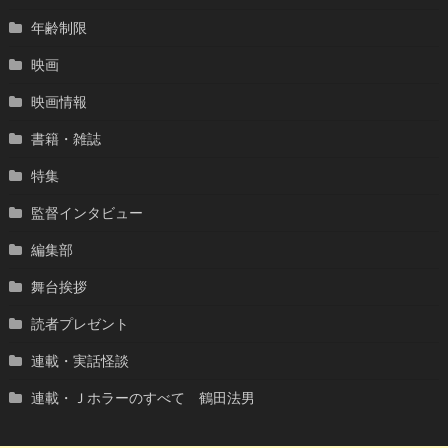
年齢制限
映画
映画情報
書籍・雑誌
特集
監督インタビュー
編集部
舞台挨拶
読者プレゼント
連載・実話怪談
連載・Ｊホラーのすべて 鶴田法男