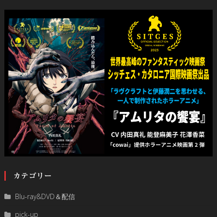
カテゴリー
Blu-ray&DVD＆配信
pick-up