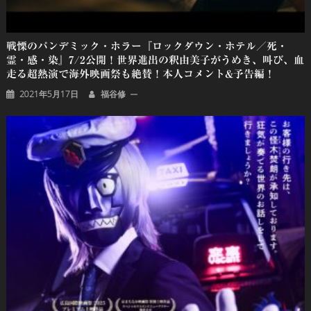
戦慄のパンデミック・ホラー『ロックダウン・ホテル／死・
霊・感・染』7/2公開！世界進出の釈由美子がうめき、叫び、血
走る超熱演で海外映画祭も絶賛！本人コメント&予告編！
2021年5月17日
福谷修