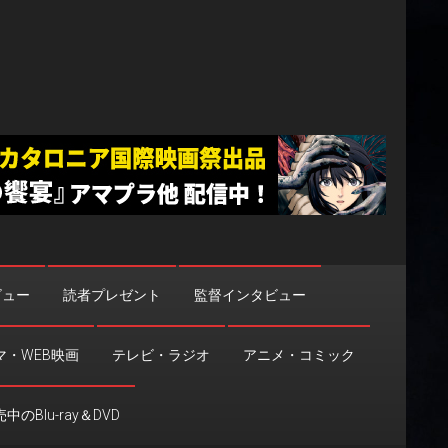
ビュー
読者プレゼント
監督インタビュー
マ・WEB映画
テレビ・ラジオ
アニメ・コミック
中のBlu-ray＆DVD