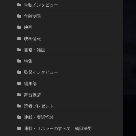
単独インタビュー
年齢制限
映画
映画情報
書籍・雑誌
特集
監督インタビュー
編集部
舞台挨拶
読者プレゼント
連載・実話怪談
連載・Ｊホラーのすべて 鶴田法男