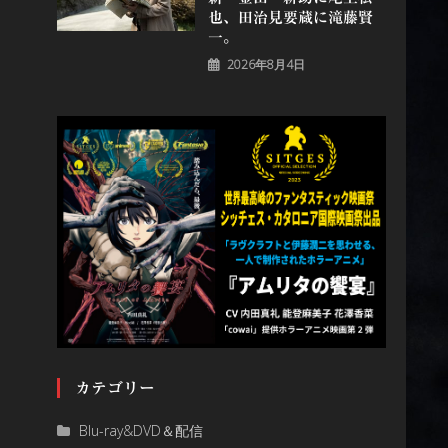
也、田治見要蔵に滝藤賢
一。
2026年8月4日
カテゴリー
Blu-ray&DVD＆配信