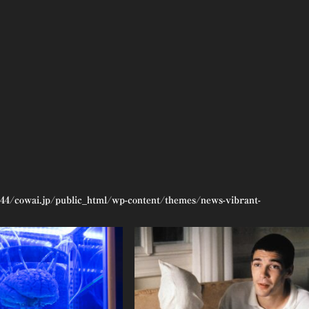
44/cowai.jp/public_html/wp-content/themes/news-vibrant-