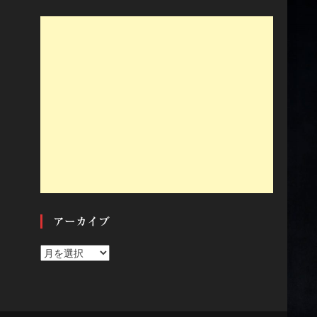
アーカイブ
ア
ー
カ
イ