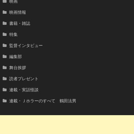
映画
映画情報
書籍・雑誌
特集
監督インタビュー
編集部
舞台挨拶
読者プレゼント
連載・実話怪談
連載・Ｊホラーのすべて 鶴田法男