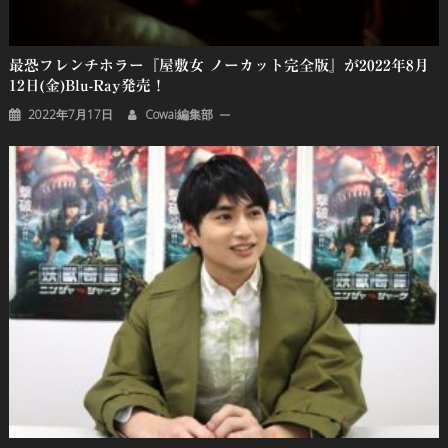
最恐フレンチホラー『屋敷女 ノーカット完全版』が2022年8月
12日(金)Blu-Ray発売！
2022年7月17日
Cowai編集部