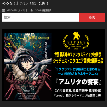
めるな！』7/15（金）公開！
2022年6月21日
Cowai編集部
検
索: