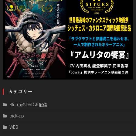
カテゴリー
Blu-ray&DVD＆配信
pick-up
WEB