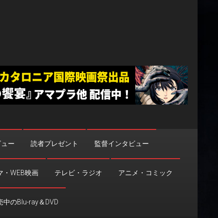
ビュー
読者プレゼント
監督インタビュー
マ・WEB映画
テレビ・ラジオ
アニメ・コミック
中のBlu-ray＆DVD