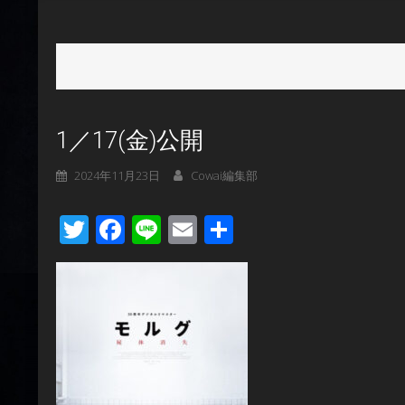
1／17(金)公開
2024年11月23日
Cowai編集部
Twitter
Facebook
Line
Email
共
有