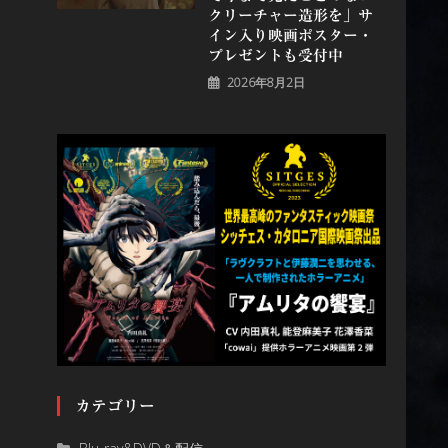
クリーチャー造形を」サ
イン入り映画ポスター・
プレゼントも受付中
2026年8月2日
カテゴリー