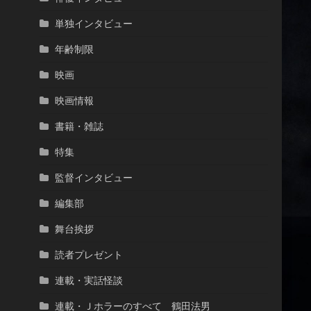
単独インタビュー
年齢制限
映画
映画情報
書籍・雑誌
特集
監督インタビュー
編集部
舞台挨拶
読者プレゼント
連載・実話怪談
連載・Ｊホラーのすべて 鶴田法男