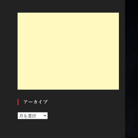
アーカイブ
ア
ー
カ
イ