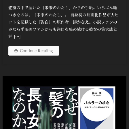
有
絶望の中で届いた「未来のわたし」からの手紙。いちばん嘘
つきなのは、「未来のわたし」。 自身初の映画化作品が大ヒ
ットを記録した『告白』の原作者、湊かなえ。小説ファンの
みならず映画ファンからも注目を集め続ける彼女の集大成と
評 […]
Continue Reading