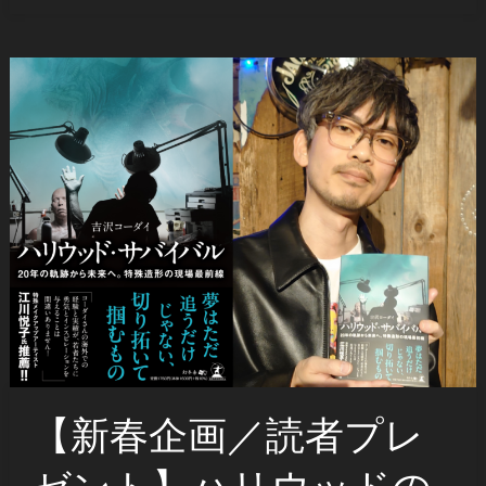
【新春企画／読者プレ