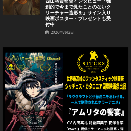
⻄⼭将貴監督インタビュー「独
創的で今まで見たことのないク
リーチャー造形を」サイン入り
映画ポスター・プレゼントも受
付中
2026年8月2日