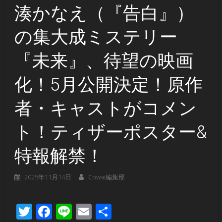
湊かなえ（『告白』）
の集大成ミステリー
『未来』、待望の映画
化！5月公開決定！原作
者・キャストがコメン
ト！ティザーポスター&
特報解禁！
2025年11月14日
Cowai編集部
Twitter
Facebook
Line
Email
共