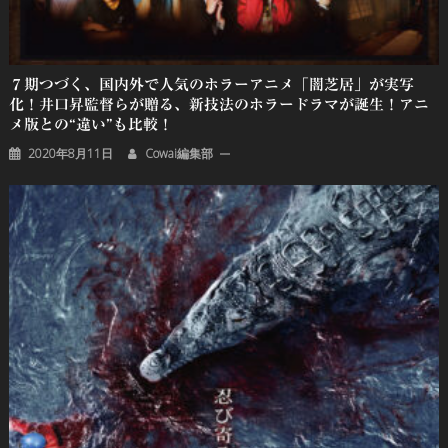
７期つづく、国内外で人気のホラーアニメ「闇芝居」が実写
化！井口昇監督らが贈る、新技法のホラードラマが誕生！アニ
メ版との“違い”も比較！
2020年8月11日
Cowai編集部