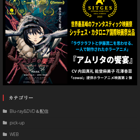
カテゴリー
Blu-ray&DVD＆配信
pick-up
WEB