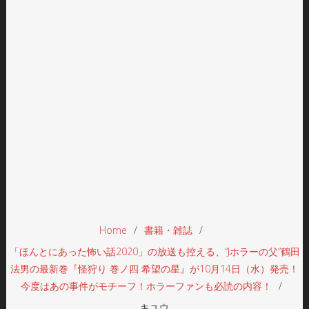
Home
書籍・雑誌
「ほんとにあった怖い話2020」の放送も控える、“Jホラーの父”鶴田
法男の最新巻『怪狩り 巻ノ四 希望の星』が10月14日（水）発売！
今度はあの事件がモチーフ！ホラーファンも必読の内容！
キユウ