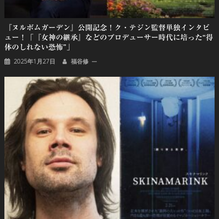
『ヌルボムガーデン』公開記念！ク・テジン監督単独インタビ
ュー！「『女神の継承』などのプロデューサー時代に培った“得
体のしれない恐怖”」
2025年1月27日
福谷修