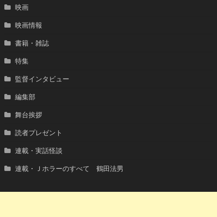
映画
映画情報
書籍・雑誌
特集
監督インタビュー
編集部
舞台挨拶
読者プレゼント
連載・実話怪談
連載・Ｊホラーのすべて 鶴田法男