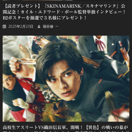
【読者プレゼント】『SKINAMARINK／スキナマリンク』公
開記念！カイル・エドワード・ボール監督単独インタビュー！
B2ポスターを抽選で３名様にプレゼント！
2025年2月23日
福谷修
高校生アスリートVS織田信長軍、開戦！【異色】の戦いの幕が