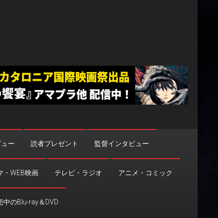
ビュー
読者プレゼント
監督インタビュー
マ・WEB映画
テレビ・ラジオ
アニメ・コミック
中のBlu-ray＆DVD