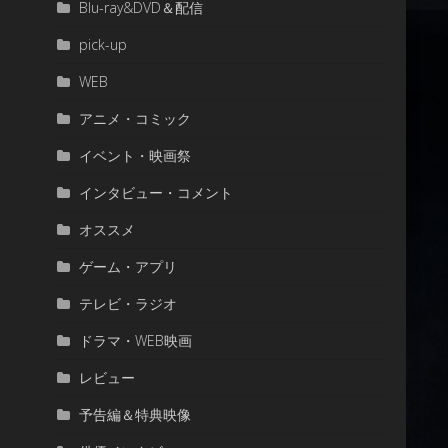
Blu-ray&DVD＆配信
pick-up
WEB
アニメ・コミック
イベント・映画祭
インタビュー・コメント
オススメ
ゲーム・アプリ
テレビ・ラジオ
ドラマ・WEB映画
レビュー
予告編＆特典映像