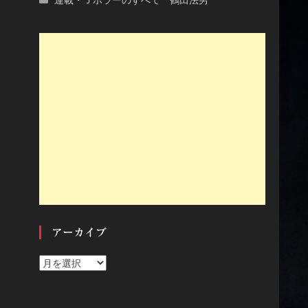
アーカイブ
ア
ー
カ