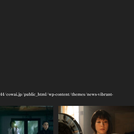
44/cowai.jp/public_html/wp-content/themes/news-vibrant-