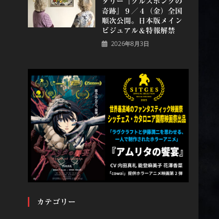
タリー『グルスポングの
奇跡』９／４（金）全国
順次公開。日本版メイン
ビジュアル＆特報解禁
2026年8月3日
カテゴリー