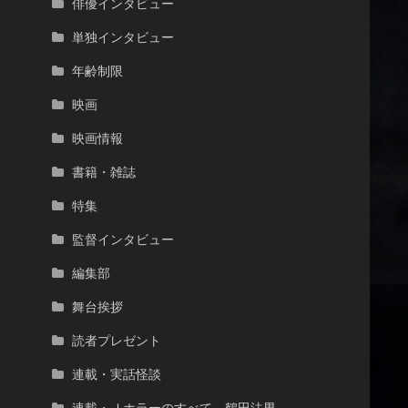
俳優インタビュー
単独インタビュー
年齢制限
映画
映画情報
書籍・雑誌
特集
監督インタビュー
編集部
舞台挨拶
読者プレゼント
連載・実話怪談
連載・Ｊホラーのすべて 鶴田法男