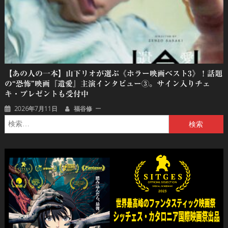
【あの人の一本】山下リオが選ぶ《ホラー映画ベスト3》！話題
の“恐怖”映画『遺愛』主演インタビュー③。サイン入りチェ
キ・プレゼントも受付中
2026年7月11日
福谷修
検
索: