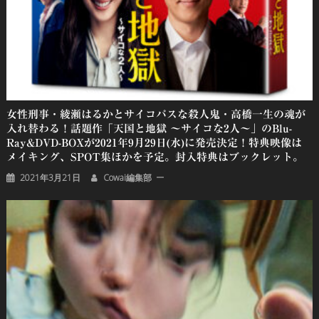
女性刑事・綾瀬はるかとサイコパスな殺人鬼・高橋一生の魂が
入れ替わる！話題作「天国と地獄 〜サイコな2人〜」のBlu-
Ray&DVD-BOXが2021年9月29日(水)に発売決定！特典映像は
メイキング、SPOT集ほかを予定。封入特典はブックレット。
2021年3月21日
Cowai編集部