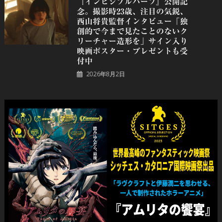
『インビジブルハーフ』公開記
念。撮影時23歳、注目の気鋭、
⻄⼭将貴監督インタビュー「独
創的で今まで見たことのないク
リーチャー造形を」サイン入り
映画ポスター・プレゼントも受
付中
2026年8月2日