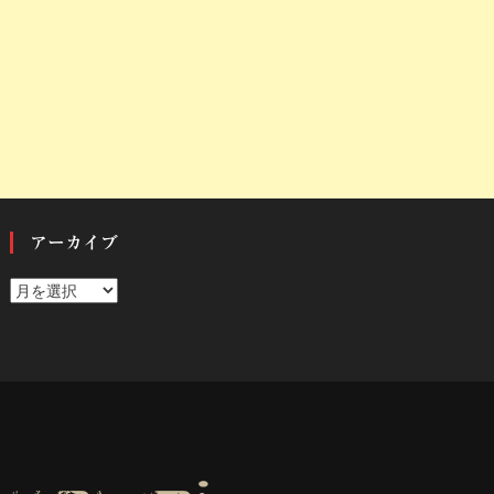
アーカイブ
ア
ー
カ
イ
ブ