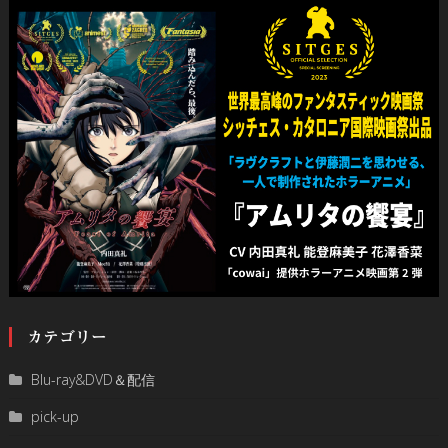
カテゴリー
Blu-ray&DVD＆配信
pick-up