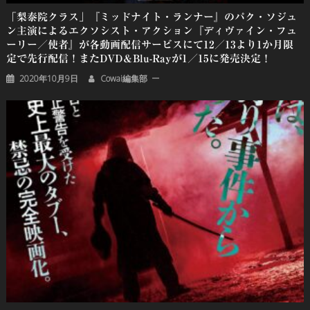
「梨泰院クラス」『ミッドナイト・ランナー』のパク・ソジュ
ン主演によるエクソシスト・アクション『ディヴァイン・フュ
ーリー／使者』が各動画配信サービスにて12／13より1か月限
定で先行配信！またDVD＆Blu-Rayが1／15に発売決定！
2020年10月9日
Cowai編集部