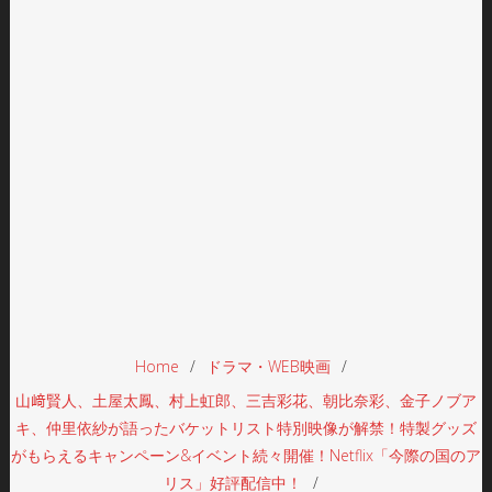
Home
ドラマ・WEB映画
山﨑賢人、土屋太鳳、村上虹郎、三吉彩花、朝比奈彩、金子ノブア
キ、仲里依紗が語ったバケットリスト特別映像が解禁！特製グッズ
がもらえるキャンペーン&イベント続々開催！Netflix「今際の国のア
リス」好評配信中！