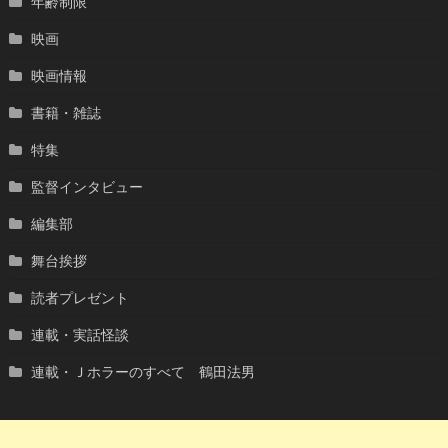
年齢制限
映画
映画情報
書籍・雑誌
特集
監督インタビュー
編集部
舞台挨拶
読者プレゼント
連載・実話怪談
連載・Ｊホラーのすべて 鶴田法男