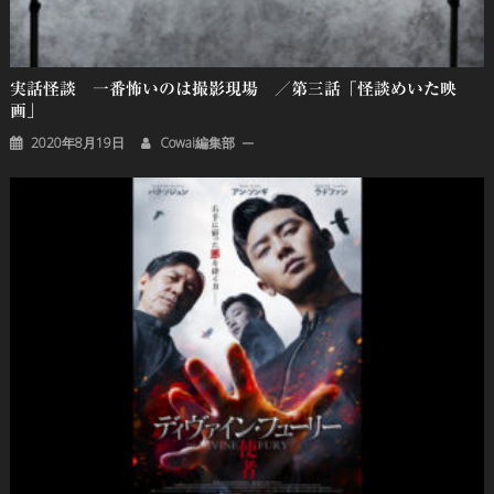
実話怪談 一番怖いのは撮影現場 ／第三話「怪談めいた映
画」
2020年8月19日
Cowai編集部