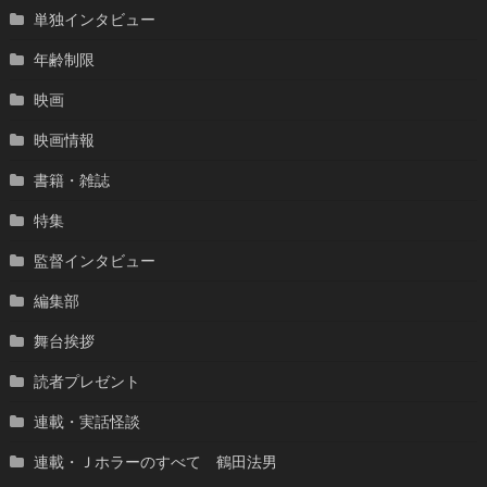
単独インタビュー
年齢制限
映画
映画情報
書籍・雑誌
特集
監督インタビュー
編集部
舞台挨拶
読者プレゼント
連載・実話怪談
連載・Ｊホラーのすべて 鶴田法男