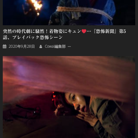
突然の時代劇に騒然！着物姿にキュン
…『恐怖新聞』第5
話、プレイバック恐怖シーン
2020年9月28日
Cowai編集部