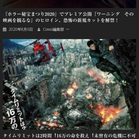
『ホラー秘宝まつり2020』でプレミア公開『ワーニング その
映画を観るな』のヒロイン、恐怖の新規カットを解禁！
2020年8月6日
Cowai編集部
タイムリミットは2時間︕16万の命を救え︕未曾有の危機に不可