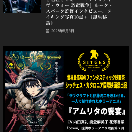
ヴ・ウォー 恐⻯戦争』ルーク・
スパーク監督インタビュー。メ
イキング写真10点＋《誕⽣秘
話》
2026年8月3日