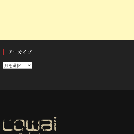
アーカイブ
ア
ー
カ
イ
ブ