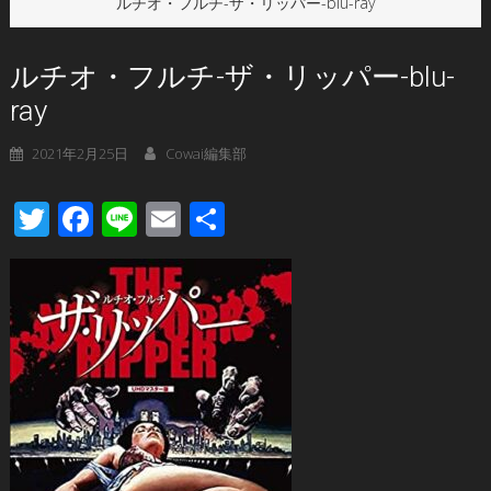
ルチオ・フルチ-ザ・リッパー-blu-ray
ルチオ・フルチ-ザ・リッパー-blu-
ray
2021年2月25日
Cowai編集部
Twitter
Facebook
Line
Email
共
有