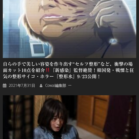
自らの手で美しい容姿を作り出す“セルフ整形”など、衝撃の場
面カット10点を紹介
『新感染』監督絶賛！韓国発・戦慄と狂
気の整形サイコ・ホラー『整形水』9/23公開！
2021年7月31日
Cowai編集部