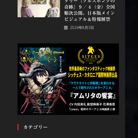
タリー『グルスポングの
奇跡』９／４（金）全国
順次公開。日本版メイン
ビジュアル＆特報解禁
2026年8月3日
カテゴリー