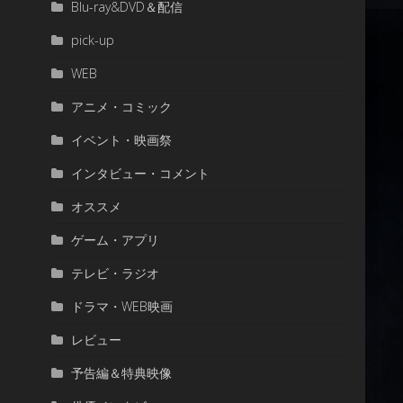
Blu-ray&DVD＆配信
pick-up
WEB
アニメ・コミック
イベント・映画祭
インタビュー・コメント
オススメ
ゲーム・アプリ
テレビ・ラジオ
ドラマ・WEB映画
レビュー
予告編＆特典映像