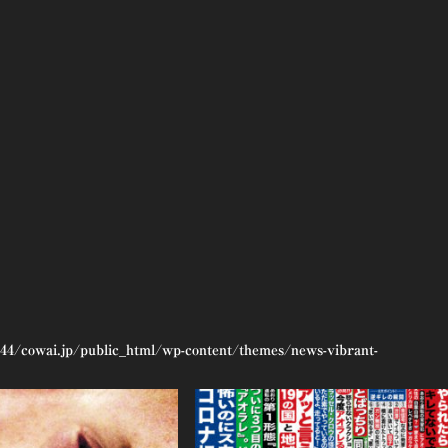
44/cowai.jp/public_html/wp-content/themes/news-vibrant-