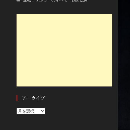
アーカイブ
ア
ー
カ