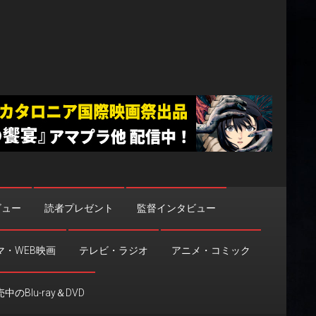
ビュー
読者プレゼント
監督インタビュー
マ・WEB映画
テレビ・ラジオ
アニメ・コミック
中のBlu-ray＆DVD