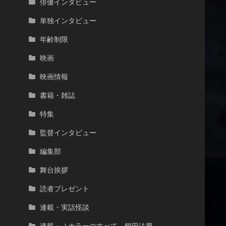
俳優インタビュー
単独インタビュー
年齢制限
映画
映画情報
書籍・雑誌
特集
監督インタビュー
編集部
舞台挨拶
読者プレゼント
連載・実話怪談
連載・Ｊホラーのすべて 鶴田法男