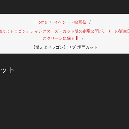
Home
イベント・映画祭
えよドラゴン』ディレクターズ・カット版の劇場公開が、リーの誕生日11
スクリーンに蘇る
【燃えよドラゴン】サブ_場面カット
カット