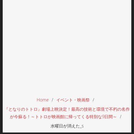
Home
イベント・映画祭
『となりのトトロ』劇場上映決定！最高の技術と環境で不朽の名作
が今蘇る！～トトロが映画館に帰ってくる特別な9日間～
水曜日が消えた_s