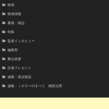
映画
映画情報
書籍・雑誌
特集
監督インタビュー
編集部
舞台挨拶
読者プレゼント
連載・実話怪談
連載・Ｊホラーのすべて 鶴田法男