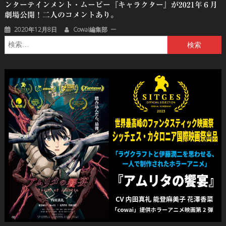
ンターテインメント・ムービー『キャラクター』が2021年６月
劇場公開！二人のコメントあり。
2020年12月8日
Cowai編集部
検
索: