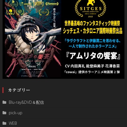
カテゴリー
Blu-ray&DVD＆配信
pick-up
WEB