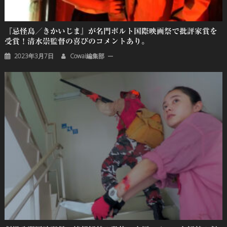
『忌怪島／きかいじま』が名門ポルト国際映画祭で批評家賞を
受賞！清水崇監督の喜びのコメントあり。
2023年3月7日
Cowai編集部