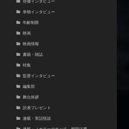
俳優インタビュー
単独インタビュー
年齢制限
映画
映画情報
書籍・雑誌
特集
監督インタビュー
編集部
舞台挨拶
読者プレゼント
連載・実話怪談
連載・Ｊホラーのすべて 鶴田法男