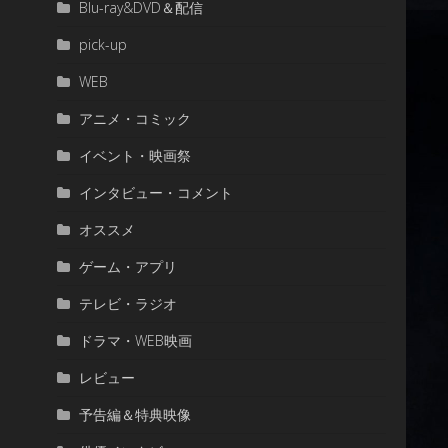
Blu-ray&DVD＆配信
pick-up
WEB
アニメ・コミック
イベント・映画祭
インタビュー・コメント
オススメ
ゲーム・アプリ
テレビ・ラジオ
ドラマ・WEB映画
レビュー
予告編＆特典映像