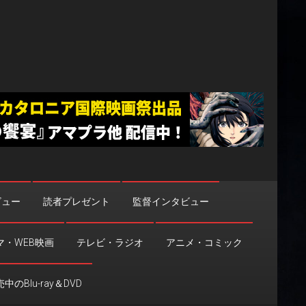
ビュー
読者プレゼント
監督インタビュー
マ・WEB映画
テレビ・ラジオ
アニメ・コミック
中のBlu-ray＆DVD