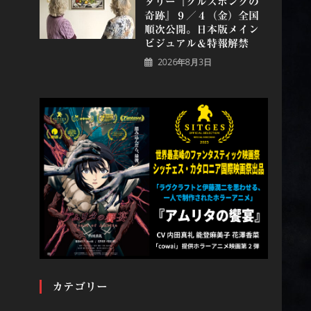
タリー『グルスポングの
奇跡』９／４（金）全国
順次公開。日本版メイン
ビジュアル＆特報解禁
2026年8月3日
カテゴリー