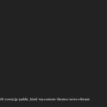
44/cowai.jp/public_html/wp-content/themes/news-vibrant-