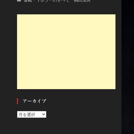
アーカイブ
ア
ー
カ