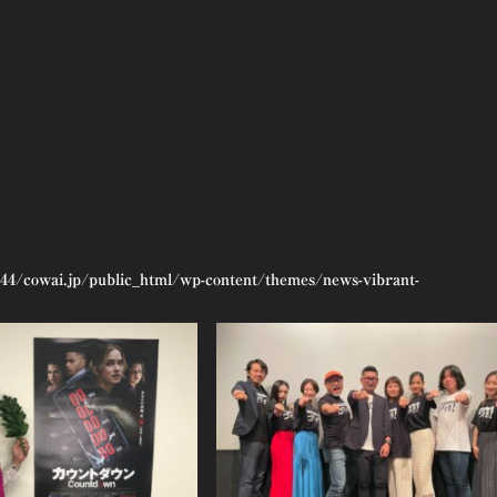
44/cowai.jp/public_html/wp-content/themes/news-vibrant-