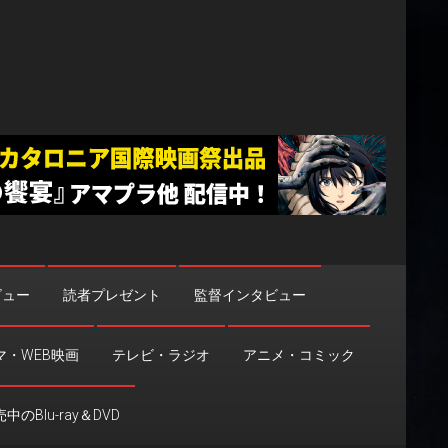
ビュー
読者プレゼント
監督インタビュー
マ・WEB映画
テレビ・ラジオ
アニメ・コミック
中のBlu-ray＆DVD