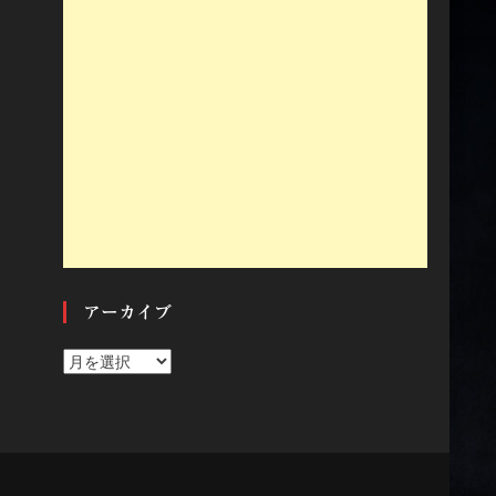
アーカイブ
ア
ー
カ
イ
ブ