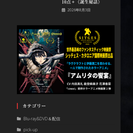
10点＋《誕⽣秘話》
2026年8月3日
カテゴリー
Blu-ray&DVD＆配信
pick-up