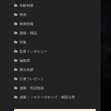
年齢制限
映画
映画情報
書籍・雑誌
特集
監督インタビュー
編集部
舞台挨拶
読者プレゼント
連載・実話怪談
連載・Ｊホラーのすべて 鶴田法男