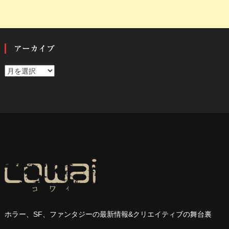
アーカイブ
ア
ー
カ
イ
ブ
ホラー、
SF
、ファンタジーの最新情報
&
クリエイティブの舞台裏