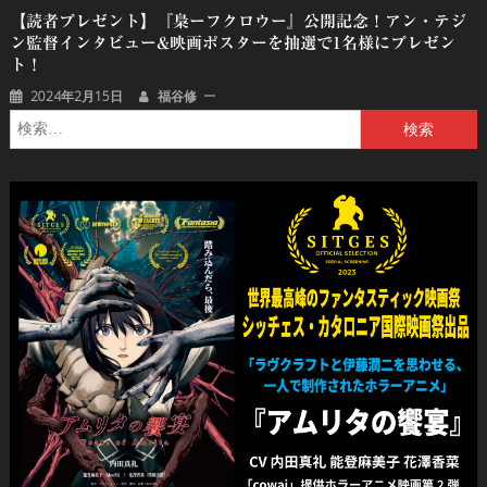
【読者プレゼント】『梟ーフクロウー』公開記念！アン・テジ
ン監督インタビュー&映画ポスターを抽選で1名様にプレゼン
ト！
2024年2月15日
福谷修
検
索: