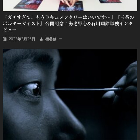
「ガチすぎて、もうドキュメンタリーはいいです…」『三茶の
ポルターガイスト』公開記念！海老野心&石川翔鈴単独インタ
ビュー
2023年3月25日
福谷修