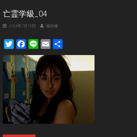
亡霊学級_04
2024年7月19日
福谷修
Twitter
Facebook
Line
Email
共
有