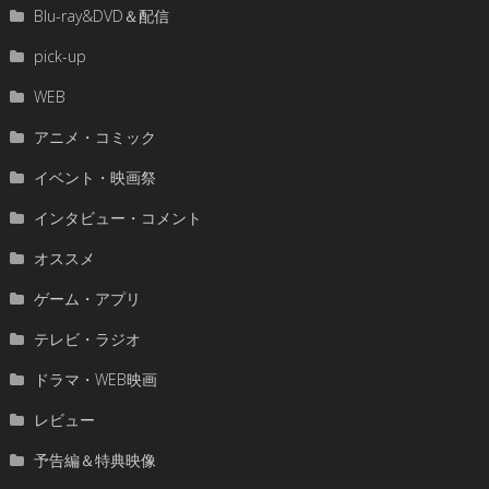
Blu-ray&DVD＆配信
pick-up
WEB
アニメ・コミック
イベント・映画祭
インタビュー・コメント
オススメ
ゲーム・アプリ
テレビ・ラジオ
ドラマ・WEB映画
レビュー
予告編＆特典映像