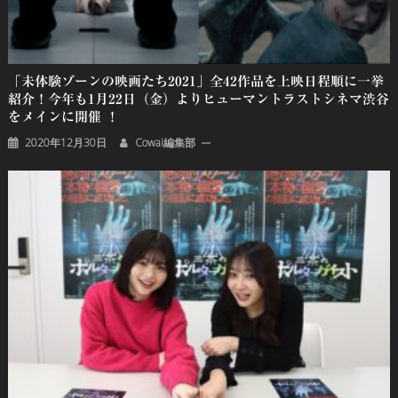
「未体験ゾーンの映画たち2021」全42作品を上映日程順に一挙
紹介！今年も1月22日（金）よりヒューマントラストシネマ渋谷
をメインに開催 ！
2020年12月30日
Cowai編集部