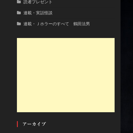
読者プレゼント
連載・実話怪談
連載・Ｊホラーのすべて 鶴田法男
アーカイブ