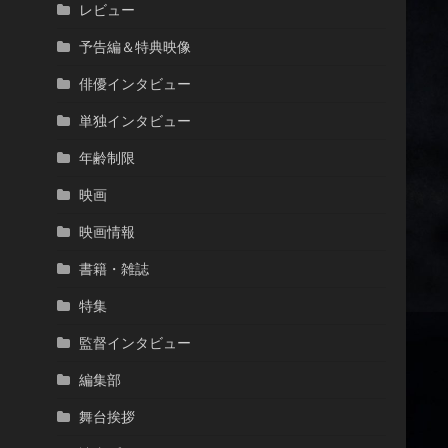
レビュー
予告編＆特典映像
俳優インタビュー
単独インタビュー
年齢制限
映画
映画情報
書籍・雑誌
特集
監督インタビュー
編集部
舞台挨拶