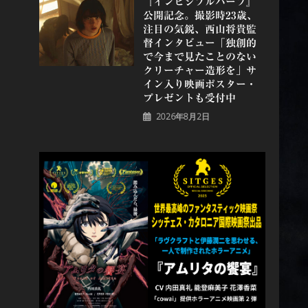
『インビジブルハーフ』
公開記念。撮影時23歳、
注目の気鋭、⻄⼭将貴監
督インタビュー「独創的
で今まで見たことのない
クリーチャー造形を」サ
イン入り映画ポスター・
プレゼントも受付中
2026年8月2日