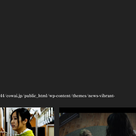
44/cowai.jp/public_html/wp-content/themes/news-vibrant-