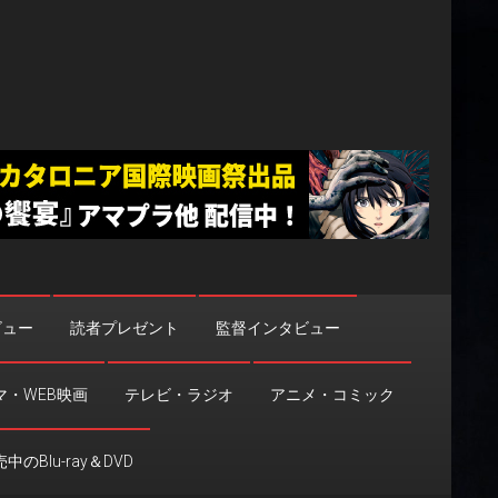
ビュー
読者プレゼント
監督インタビュー
マ・WEB映画
テレビ・ラジオ
アニメ・コミック
中のBlu-ray＆DVD