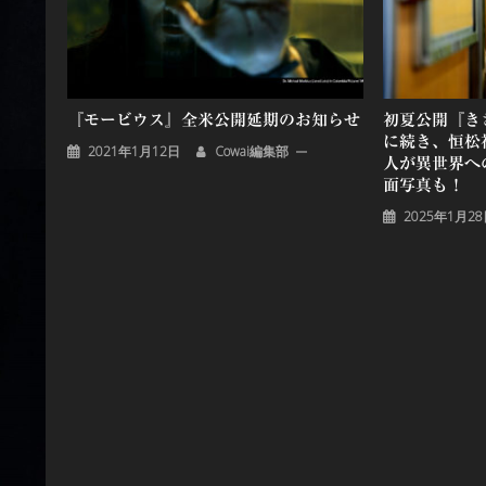
ョ
ン
『モービウス』全米公開延期のお知らせ
初夏公開『きさ
に続き、恒松
2021年1月12日
Cowai編集部
人が異世界へ
面写真も！
2025年1月2