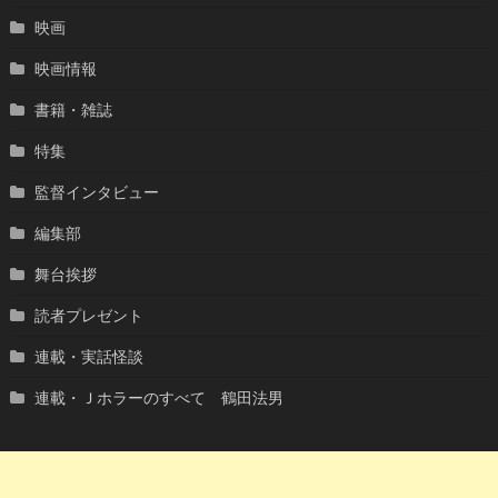
映画
映画情報
書籍・雑誌
特集
監督インタビュー
編集部
舞台挨拶
読者プレゼント
連載・実話怪談
連載・Ｊホラーのすべて 鶴田法男