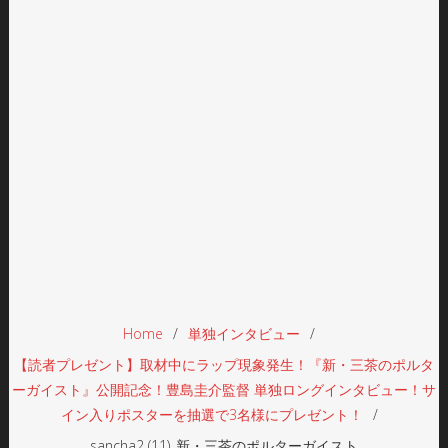
Home
単独インタビュー
【読者プレゼント】取材中にラップ現象発生！『新・三茶のポルタ
ーガイスト』公開記念！豊島圭介監督 単独ロングインタビュー！サ
イン入りポスターを抽選で3名様にプレゼント！
sancha2 (11)_新・三茶のポルターガイスト