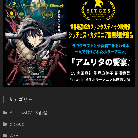
カテゴリー
Blu-ray&DVD＆配信
pick-up
WEB