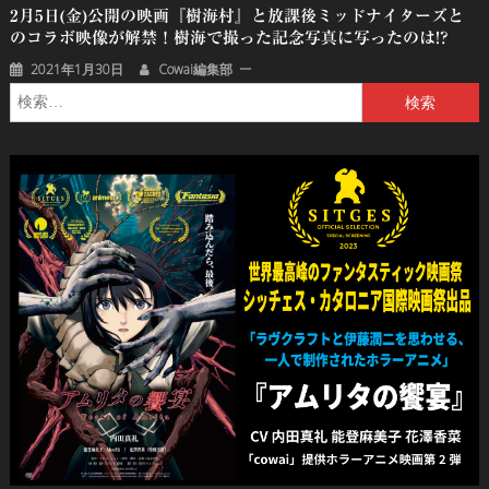
2月5日(金)公開の映画『樹海村』と放課後ミッドナイターズと
のコラボ映像が解禁！樹海で撮った記念写真に写ったのは!?
2021年1月30日
Cowai編集部
検
索: