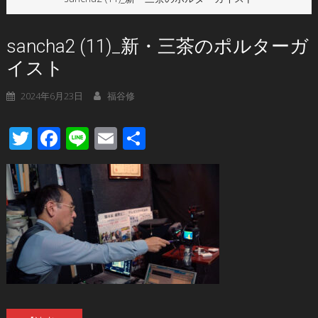
sancha2 (11)_新・三茶のポルターガ
イスト
2024年6月23日
福谷修
Twitter
Facebook
Line
Email
共
有