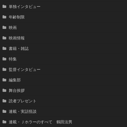
単独インタビュー
年齢制限
映画
映画情報
書籍・雑誌
特集
監督インタビュー
編集部
舞台挨拶
読者プレゼント
連載・実話怪談
連載・Ｊホラーのすべて 鶴田法男