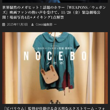
世界騒然のメガヒット！話題のホラー『WEAPONS／ウェポン
ズ』映画ファンの熱い声を受けて、11/28（金）緊急劇場公
開！場面写真4点+メイキング1点解禁
2025年11月3日
Cowai編集部
『ビバリウム』監督が仕掛ける奇天烈なエクストリーム・フォ