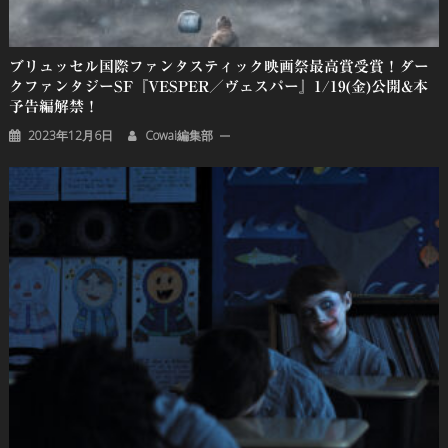
ブリュッセル国際ファンタスティック映画祭最高賞受賞！ダー
クファンタジーSF『VESPER／ヴェスパー』1/19(金)公開&本
予告編解禁！
2023年12月6日
Cowai編集部