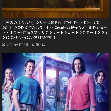
『死霊のはらわた』シリーズ最新作『Evil Dead Rise（原
題）』の公開が待たれる、Lee Cronin監督作など、傑作ショー
ト・ホラー4作品をブリリアショートショートシアターオンライ
ンにて8月いっぱい無料配信中！
2021年8月22日
福谷修