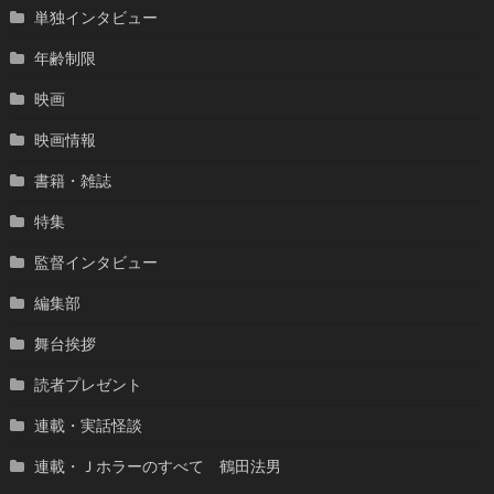
単独インタビュー
年齢制限
映画
映画情報
書籍・雑誌
特集
監督インタビュー
編集部
舞台挨拶
読者プレゼント
連載・実話怪談
連載・Ｊホラーのすべて 鶴田法男