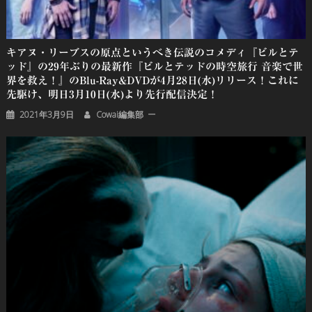
キアヌ・リーブスの原点というべき伝説のコメディ『ビルとテ
ッド』の29年ぶりの最新作『ビルとテッドの時空旅行 音楽で世
界を救え！』のBlu-Ray&DVDが4月28日(水)リリース！これに
先駆け、明日3月10日(水)より先行配信決定！
2021年3月9日
Cowai編集部