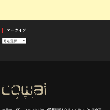
アーカイブ
ア
ー
カ
イ
ブ
ホラー、
SF
、ファンタジーの最新情報
&
クリエイティブの舞台裏