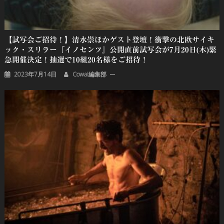
【試写会ご招待！】清水崇ほかゲスト登壇！衝撃の北欧サイキ
ック・スリラー『イノセンツ』公開直前試写会が7月20日(木)緊
急開催決定！抽選で10組20名様をご招待！
2023年7月14日
Cowai編集部