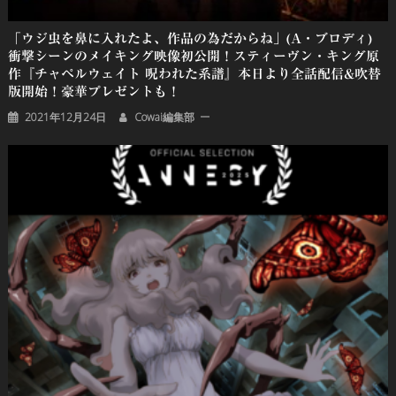
「ウジ虫を鼻に入れたよ、作品の為だからね」(A・ブロディ)
衝撃シーンのメイキング映像初公開！スティーヴン・キング原
作『チャペルウェイト 呪われた系譜』本日より全話配信&吹替
版開始！豪華プレゼントも！
2021年12月24日
Cowai編集部