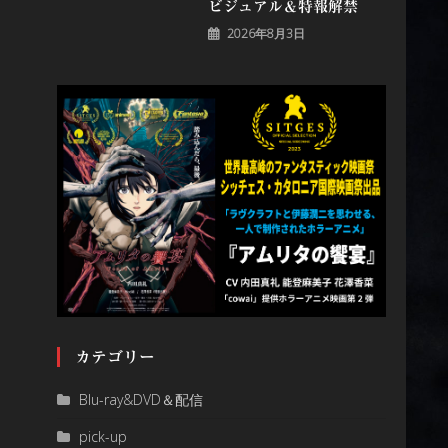
ビジュアル＆特報解禁
2026年8月3日
カテゴリー
Blu-ray&DVD＆配信
pick-up