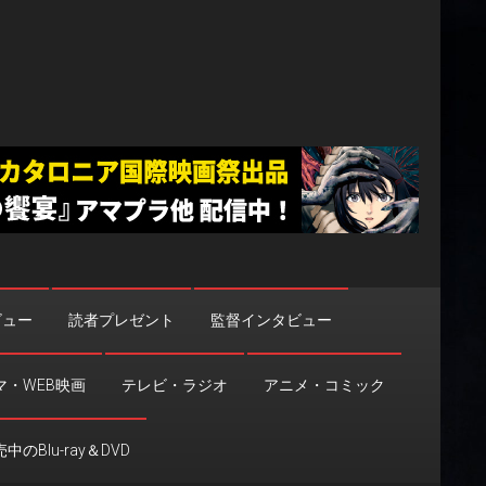
ビュー
読者プレゼント
監督インタビュー
マ・WEB映画
テレビ・ラジオ
アニメ・コミック
中のBlu-ray＆DVD