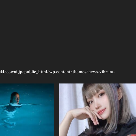
44/cowai.jp/public_html/wp-content/themes/news-vibrant-