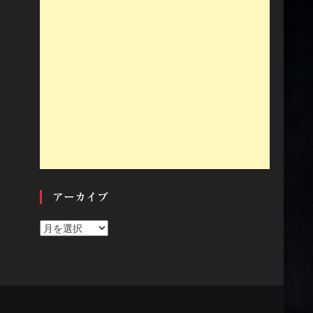
アーカイブ
ア
ー
カ
イ
ブ