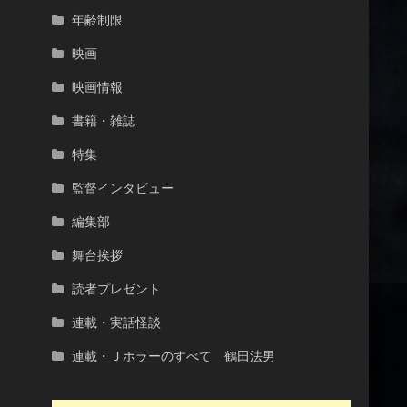
年齢制限
映画
映画情報
書籍・雑誌
特集
監督インタビュー
編集部
舞台挨拶
読者プレゼント
連載・実話怪談
連載・Ｊホラーのすべて 鶴田法男