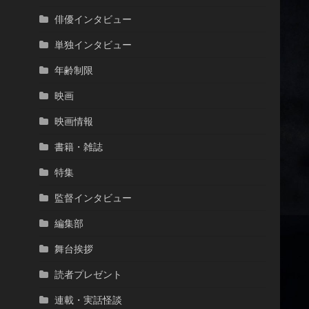
俳優インタビュー
単独インタビュー
年齢制限
映画
映画情報
書籍・雑誌
特集
監督インタビュー
編集部
舞台挨拶
読者プレゼント
連載・実話怪談