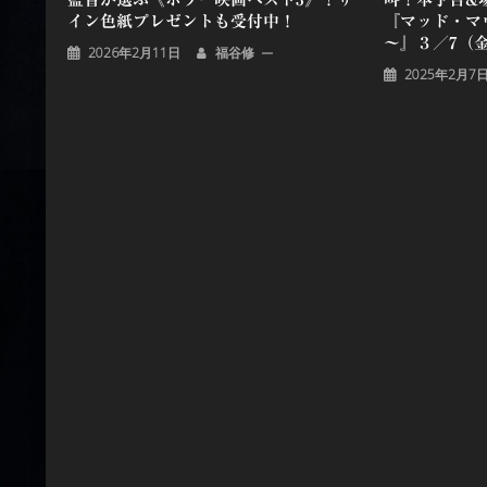
イン色紙プレゼントも受付中！
『マッド・マ
～』３／7（
2026年2月11日
福谷修
2025年2月7