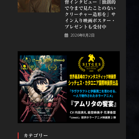
督インタビュー「独創的
で今まで見たことのない
クリーチャー造形を」サ
イン入り映画ポスター・
プレゼントも受付中
2026年8月2日
カテゴリー