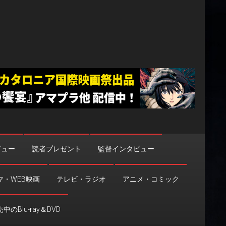
ビュー
読者プレゼント
監督インタビュー
マ・WEB映画
テレビ・ラジオ
アニメ・コミック
中のBlu-ray＆DVD