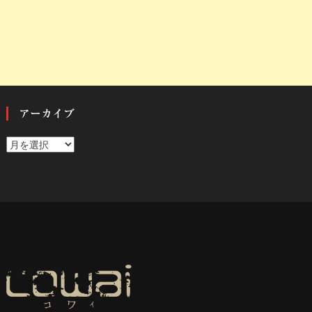
アーカイブ
ア
ー
カ
イ
ブ