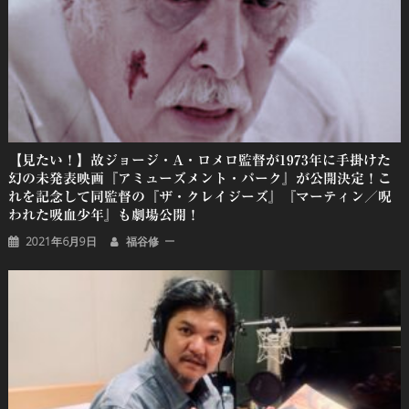
【見たい！】故ジョージ・A・ロメロ監督が1973年に手掛けた
幻の未発表映画『アミューズメント・パーク』が公開決定！こ
れを記念して同監督の『ザ・クレイジーズ』『マーティン／呪
われた吸血少年』も劇場公開！
2021年6月9日
福谷修