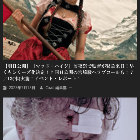
【明日公開】『マッド・ハイジ』前夜祭で監督が緊急来日！早
くもシリーズ化決定！？同日公開の宮崎駿へラブコールも！７
／13(木)実施！イベント・レポート！
2023年7月13日
Cowai編集部