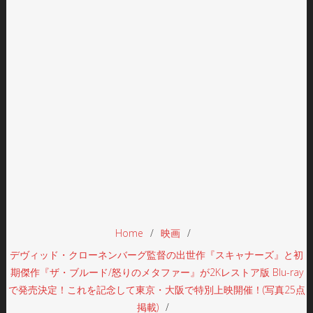
Home
映画
デヴィッド・クローネンバーグ監督の出世作『スキャナーズ』と初
期傑作『ザ・ブルード/怒りのメタファー』が2Kレストア版 Blu-ray
で発売決定！これを記念して東京・大阪で特別上映開催！(写真25点
掲載)