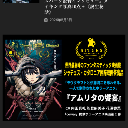
スパーク監督インタビュー。メ
イキング写真10点＋《誕⽣秘
話》
2026年8月3日