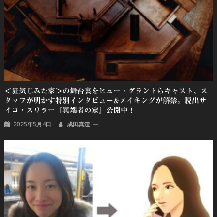
＜狂気じみた家＞の舞台裏をヒュー・グラントらキャスト、ス
タッフが明かす特別インタビュー&メイキングが解禁。脱出サ
イコ・スリラー『異端者の家』公開中！
2025年5月4日
成田真澄