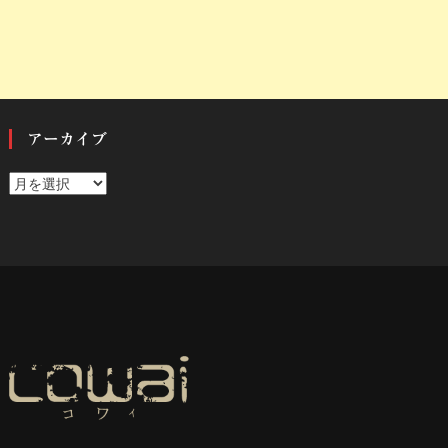
アーカイブ
ア
ー
カ
イ
ブ