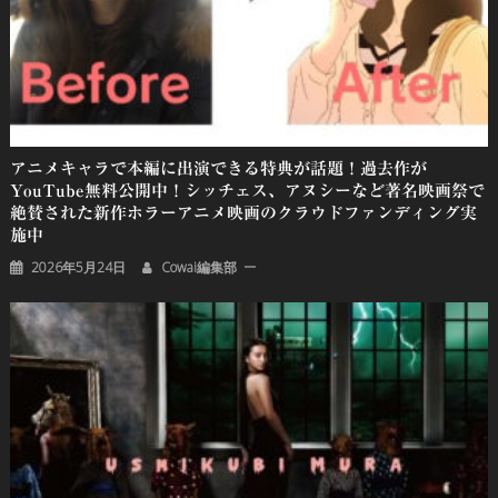
アニメキャラで本編に出演できる特典が話題！過去作が
YouTube無料公開中！シッチェス、アヌシーなど著名映画祭で
絶賛された新作ホラーアニメ映画のクラウドファンディング実
施中
2026年5月24日
Cowai編集部