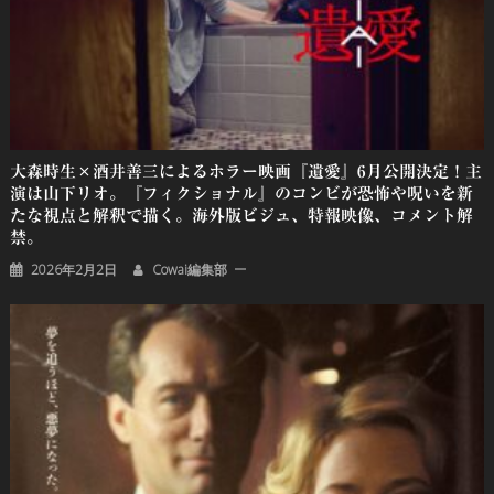
大森時生×酒井善三によるホラー映画『遺愛』6月公開決定！主
演は山下リオ。『フィクショナル』のコンビが恐怖や呪いを新
たな視点と解釈で描く。海外版ビジュ、特報映像、コメント解
禁。
2026年2月2日
Cowai編集部