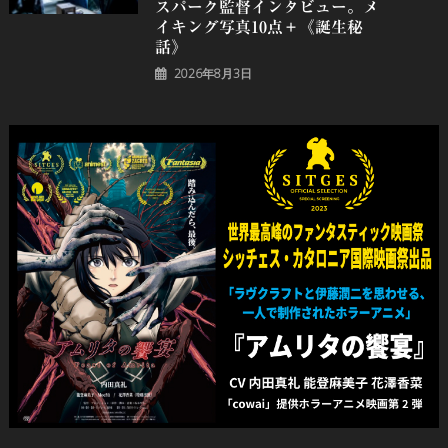
スパーク監督インタビュー。メ
イキング写真10点＋《誕⽣秘
話》
2026年8月3日