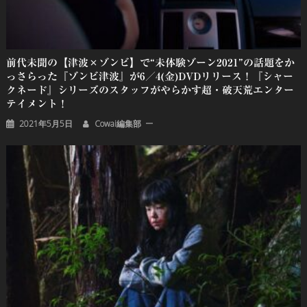
前代未聞の【津波×ゾンビ】で“未体験ゾーン2021”の話題をか
っさらった『ゾンビ津波』が6／4(金)DVDリリース！『シャー
クネード』シリーズのスタッフがやらかす超・破天荒エンター
テイメント！
2021年5月5日
Cowai編集部