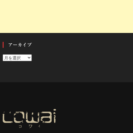
アーカイブ
ア
ー
カ
イ
ブ