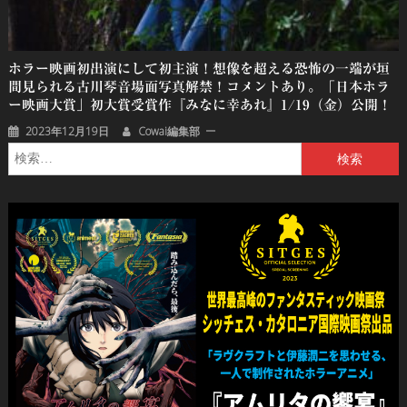
ホラー映画初出演にして初主演！想像を超える恐怖の一端が垣
間見られる古川琴音場面写真解禁！コメントあり。「日本ホラ
ー映画大賞」初大賞受賞作『みなに幸あれ』1/19（金）公開！
2023年12月19日
Cowai編集部
検
索: