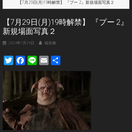
【7月29日(月)19時解禁】 『プー 2』新規場面写真２
【7月29日(月)19時解禁】 『プー 2』
新規場面写真２
2024年7月29日
福谷修
Twitter
Facebook
Line
Email
共
有