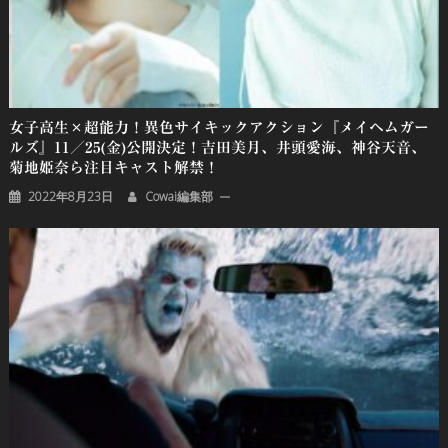
女子高生×超能力！異色サイキックアクション『メイヘムガー
ルズ』11／25(金)公開決定！吉田美月、井頭愛海、神谷天音、
菊地姫奈ら注目キャスト解禁！
2022年8月23日
Cowai編集部