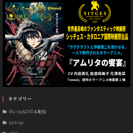
カテゴリー
Blu-ray&DVD＆配信
pick-up