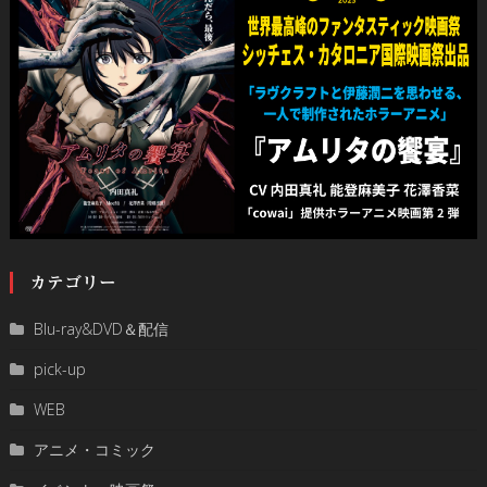
カテゴリー
Blu-ray&DVD＆配信
pick-up
WEB
アニメ・コミック