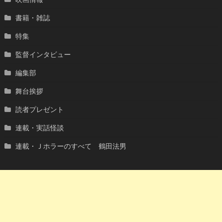
書籍・雑誌
特集
監督インタビュー
編集部
舞台挨拶
読者プレゼント
連載・実話怪談
連載・Ｊホラーのすべて 鶴田法男