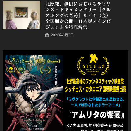
北欧発、無限にねじれるラビリ
ンス・ドキュメンタリー『グル
スポングの奇跡』９／４（金）
全国順次公開。日本版メインビ
ジュアル＆特報解禁
2026年8月3日