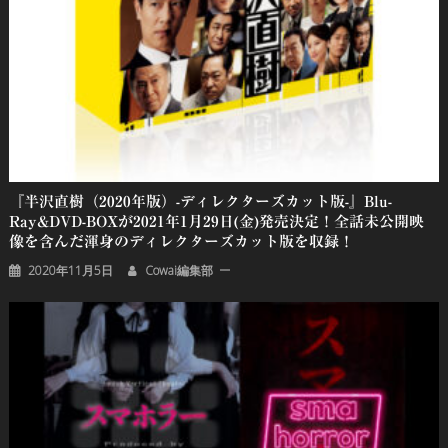
『半沢直樹（2020年版）-ディレクターズカット版-』Blu-
Ray&DVD-BOXが2021年1月29日(金)発売決定！全話未公開映
像を含んだ渾身のディレクターズカット版を収録！
2020年11月5日
Cowai編集部