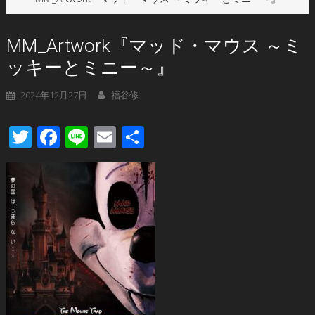
MM_Artwork『マッド・マウス ～ミ
ッキーとミニー～』
2024年12月27日
福谷修
Twitter
Facebook
Line
Email
共
有