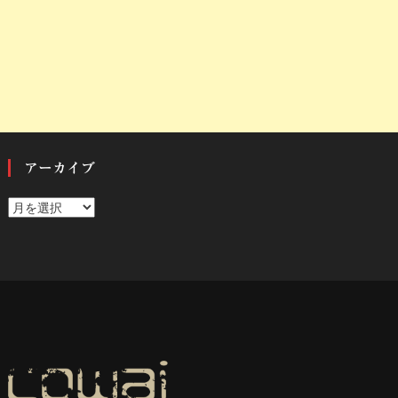
アーカイブ
ア
ー
カ
イ
ブ