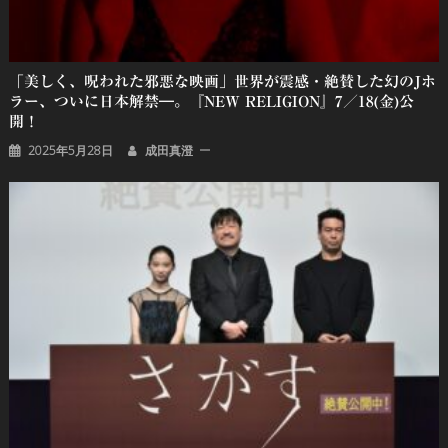
「美しく、呪われた邪悪な映画」世界が震感・絶賛した幻のJホ
ラー、ついに日本解禁―。『NEW RELIGION』7／18(金)公
開！
2025年5月28日
成田真澄