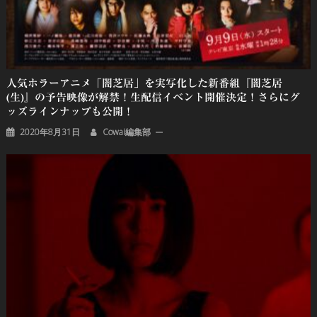
人気ホラーアニメ「闇芝居」を実写化した新番組『闇芝居
(生)』の予告映像が解禁！生配信イベント開催決定！さらにグ
ッズラインナップも公開！
2020年8月31日
Cowai編集部