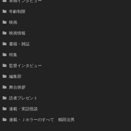
単独インタビュー
年齢制限
映画
映画情報
書籍・雑誌
特集
監督インタビュー
編集部
舞台挨拶
読者プレゼント
連載・実話怪談
連載・Ｊホラーのすべて 鶴田法男