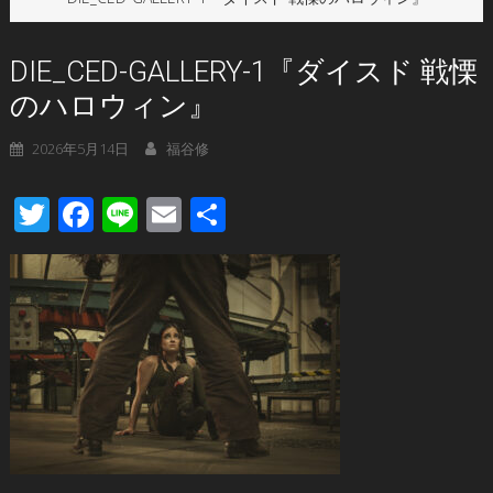
DIE_CED-GALLERY-1『ダイスド 戦慄
のハロウィン』
2026年5月14日
福谷修
Twitter
Facebook
Line
Email
共
有