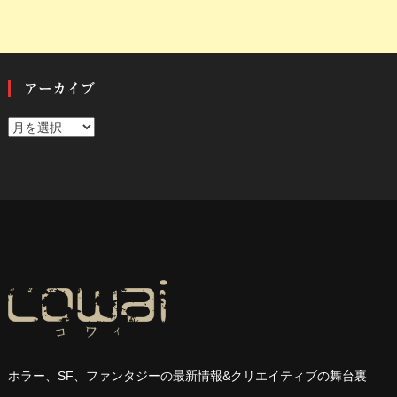
アーカイブ
ア
ー
カ
イ
ブ
ホラー、
SF
、ファンタジーの最新情報
&
クリエイティブの舞台裏