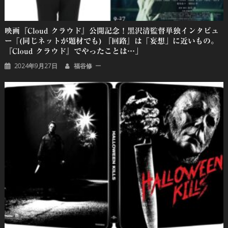
映画『Cloud クラウド』公開記念！黒沢清監督単独インタビュ
ー「(同じネットが題材でも) 『回路』は「妄想」に近いもの。
『Cloud クラウド』でやったことは…」
2024年9月27日
福谷修