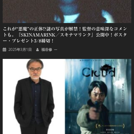
これが“悪魔”の正体!?謎の写真が解禁！監督の意味深なコメン
トも。『SKINAMARINK／スキナマリンク』公開中！ポスタ
ー・プレゼント3/8締切！
2025年3月1日
福谷修