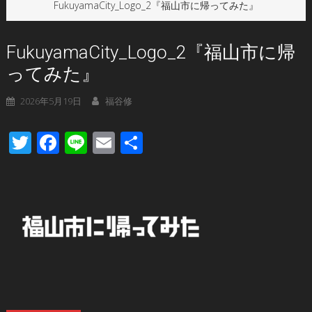
FukuyamaCity_Logo_2『福山市に帰ってみた』
FukuyamaCity_Logo_2『福山市に帰
ってみた』
2026年5月19日
福谷修
Twitter
Facebook
Line
Email
共
有