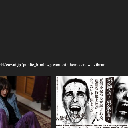
44/cowai.jp/public_html/wp-content/themes/news-vibrant-