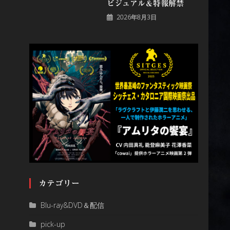
ビジュアル＆特報解禁
2026年8月3日
カテゴリー
Blu-ray&DVD＆配信
pick-up