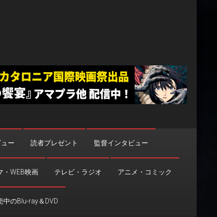
ビュー
読者プレゼント
監督インタビュー
マ・WEB映画
テレビ・ラジオ
アニメ・コミック
中のBlu-ray＆DVD