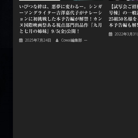
いびつな絆は、悪夢に変わるー。シンガ
【試写会ご招
ーソングライター吉澤嘉代⼦がナレーシ
号棟』の一般試
ョンに初挑戦した本予告編が解禁！カン
25組50名様
ヌ国際映画祭ある視点部門出品作『九月
本予告編も解
と七月の姉妹』9/5(金)公開！
2022年3月3
2025年7月24日
Cowai編集部