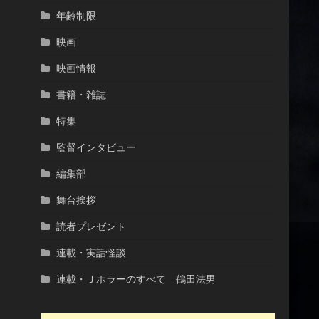
年齢制限
映画
映画情報
書籍・雑誌
特集
監督インタビュー
編集部
舞台挨拶
読者プレゼント
連載・実話怪談
連載・Ｊホラーのすべて 鶴田法男