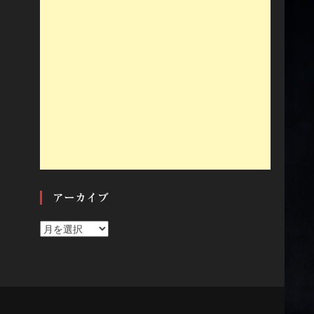
アーカイブ
ア
ー
カ
イ
ブ