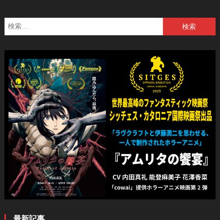
検
索:
最新記事