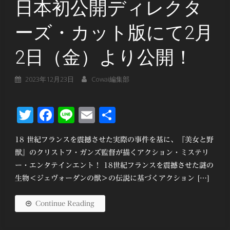
日本初公開ディレクタ
ーズ・カット版にて2月
2日（金）より公開！
2023年12月23日
Cowai編集部
Twitter
Facebook
Line
Email
共
有
18 世紀フランスを震撼させた実際の事件を基に、『美女と野
獣』のクリストフ・ガンズ監督が描くアクション・ミステリ
ー・エンタテインエント！ 18世紀フランスを震撼させた謎の
生物＜ジェヴォーダンの獣＞の伝説に基づくアクション […]
Continue Reading