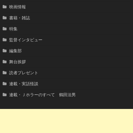
映画情報
書籍・雑誌
特集
監督インタビュー
編集部
舞台挨拶
読者プレゼント
連載・実話怪談
連載・Ｊホラーのすべて 鶴田法男