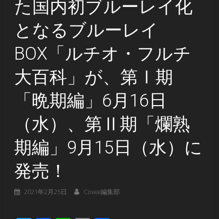
た国内初ブルーレイ化
となるブルーレイ
BOX「ルチオ・フルチ
大百科」が、第Ⅰ期
「晩期編」6月16日
（水）、第Ⅱ期「爛熟
期編」9月15日（水）に
発売！
2021年2月25日
Cowai編集部