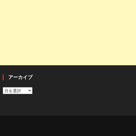
アーカイブ
ア
ー
カ
イ
ブ