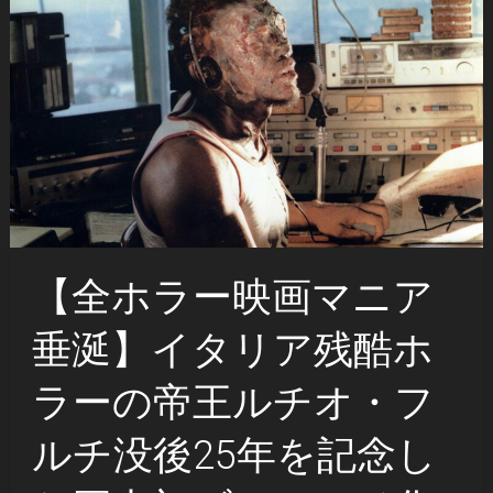
【全ホラー映画マニア
垂涎】イタリア残酷ホ
ラーの帝王ルチオ・フ
ルチ没後25年を記念し