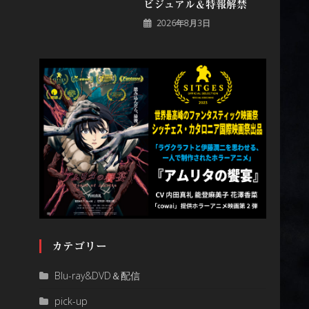
ビジュアル＆特報解禁
2026年8月3日
カテゴリー
Blu-ray&DVD＆配信
pick-up