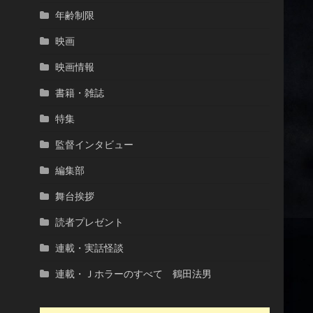
年齢制限
映画
映画情報
書籍・雑誌
特集
監督インタビュー
編集部
舞台挨拶
読者プレゼント
連載・実話怪談
連載・Ｊホラーのすべて 鶴田法男