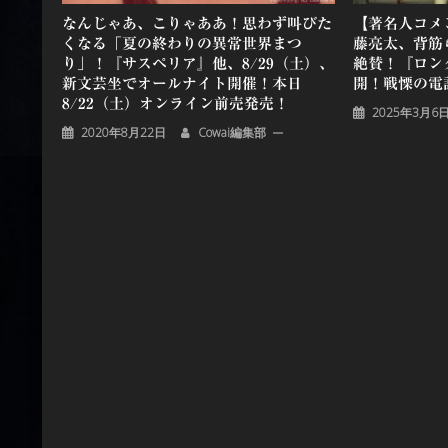
なんじゃあ、こりゃああ！思わず叫びた
【著名人コメ
くなる「夏の終わりの異常世界まつ
藤亮太、背筋
り」！『サスペリア』他、8/29（土）、
絶賛！『ロング
新文芸坐でオールナイト開催！本日
開！戦慄の電
8/22（土）オンライン前売発売！
2025年3月6
2020年8月22日
Cowai編集部