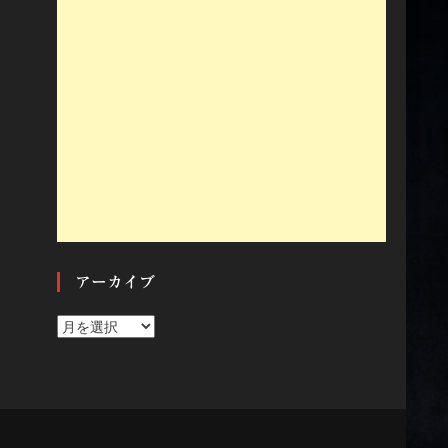
アーカイブ
ア
ー
カ
イ
ブ