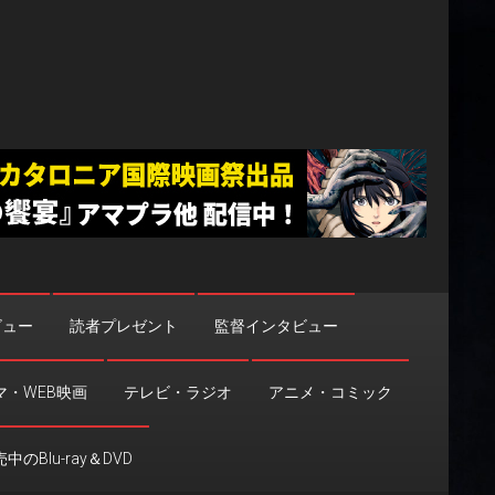
ビュー
読者プレゼント
監督インタビュー
マ・WEB映画
テレビ・ラジオ
アニメ・コミック
中のBlu-ray＆DVD