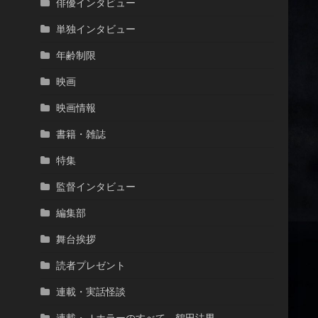
俳優インタビュー
単独インタビュー
年齢制限
映画
映画情報
書籍・雑誌
特集
監督インタビュー
編集部
舞台挨拶
読者プレゼント
連載・実話怪談
連載・Ｊホラーのすべて 鶴田法男