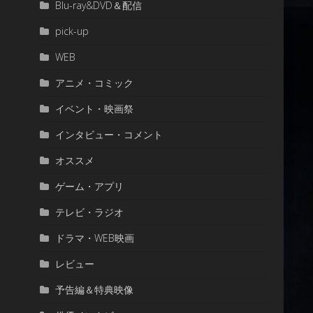
Blu-ray&DVD＆配信
pick-up
WEB
アニメ・コミック
イベント・映画祭
インタビュー・コメント
オススメ
ゲーム・アプリ
テレビ・ラジオ
ドラマ・WEB映画
レビュー
予告編＆特典映像