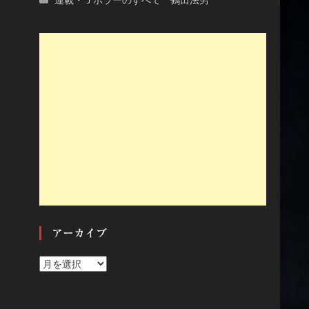
アーカイブ
ア
ー
カ