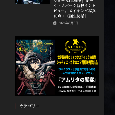
ウォー 恐⻯戦争』ルー
ク・スパーク監督インタ
ビュー。メイキング写真
10点＋《誕⽣秘話》
2026年8月3日
カテゴリー