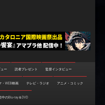
ビュー
読者プレゼント
監督インタビュー
マ・WEB映画
テレビ・ラジオ
アニメ・コミック
中のBlu-ray＆DVD