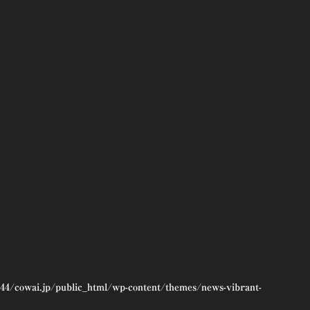
44/cowai.jp/public_html/wp-content/themes/news-vibrant-