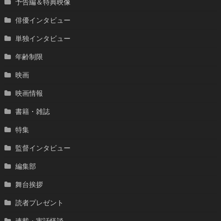
予告編＆特典映像
俳優インタビュー
単独インタビュー
年齢制限
映画
映画情報
書籍・雑誌
特集
監督インタビュー
編集部
舞台挨拶
読者プレゼント
連載・実話怪談