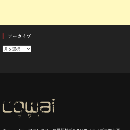
アーカイブ
ア
ー
カ
イ
ブ