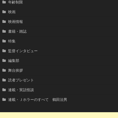
年齢制限
映画
映画情報
書籍・雑誌
特集
監督インタビュー
編集部
舞台挨拶
読者プレゼント
連載・実話怪談
連載・Ｊホラーのすべて 鶴田法男