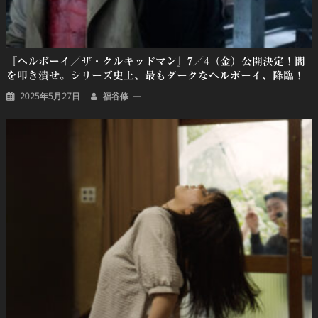
『ヘルボーイ／ザ・クルキッドマン』7／4（金）公開決定！闇
を叩き潰せ。シリーズ史上、最もダークなヘルボーイ、降臨！
2025年5月27日
福谷修