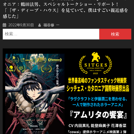
オニア：鶴田法男、スペシャルトークショー・リポート！
「『ザ・ディープ・ハウス』を見ていて、僕はすごい親近感を
感じた」
2022年9月30日
福谷修
検
索: