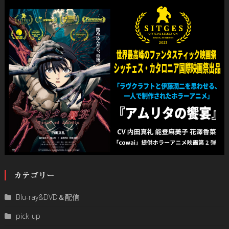
カテゴリー
Blu-ray&DVD＆配信
pick-up