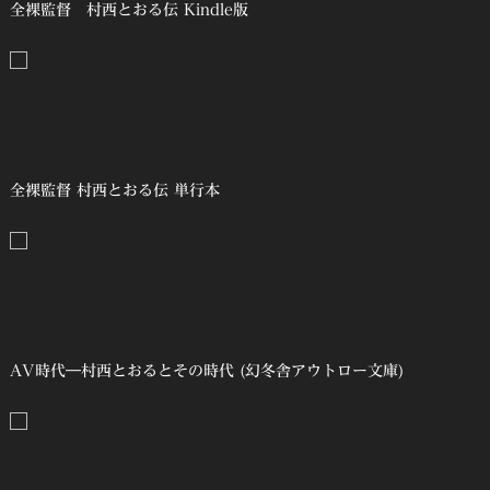
全裸監督 村西とおる伝 Kindle版
全裸監督 村西とおる伝 単行本
AV時代―村西とおるとその時代 (幻冬舎アウトロー文庫)