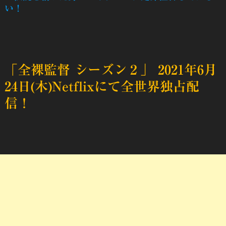
い！
「全裸監督 シーズン２」 2021年6月
24日(木)Netflixにて全世界独占配
信！