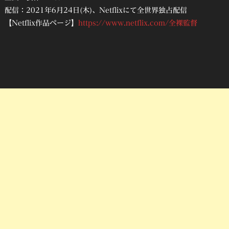
配信：2021年6月24日(木)、Netflixにて全世界独占配信
【Netflix作品ページ】
https://www.netflix.com/全裸監督