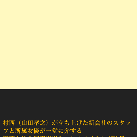
村西（山田孝之）が立ち上げた新会社のスタッ
フと所属女優が一堂に介する