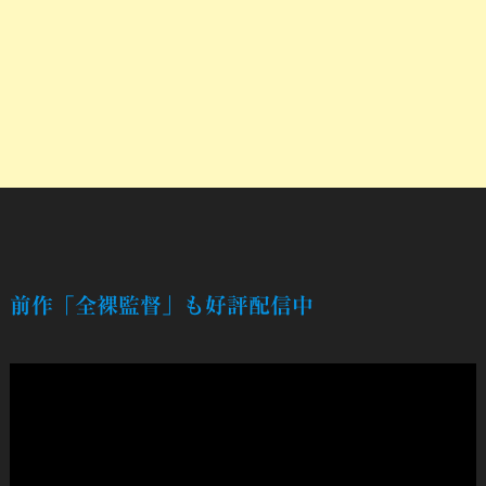
前作「全裸監督」も好評配信中