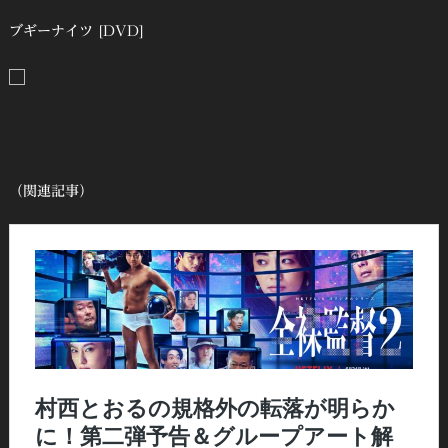
ブギーナイツ [DVD]
（関連記事）