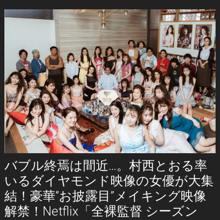
バブル終焉は間近…。村西とおる率
いるダイヤモンド映像の女優が大集
結！豪華“お披露目”メイキング映像
解禁！Netflix「全裸監督 シーズン