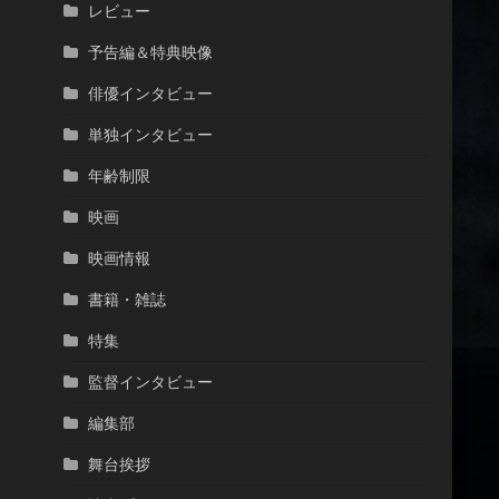
レビュー
予告編＆特典映像
俳優インタビュー
単独インタビュー
年齢制限
映画
映画情報
書籍・雑誌
特集
監督インタビュー
編集部
舞台挨拶