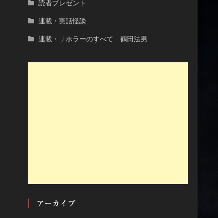
読者プレゼント
連載・実話怪談
連載・Ｊホラーのすべて 鶴田法男
アーカイブ