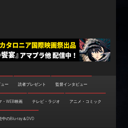
ビュー
読者プレゼント
監督インタビュー
マ・WEB映画
テレビ・ラジオ
アニメ・コミック
中のBlu-ray＆DVD