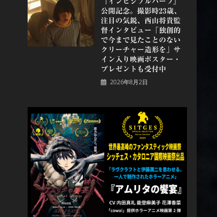
『インビジブルハーフ』
公開記念。撮影時23歳、
注目の気鋭、⻄⼭将貴監
督インタビュー「独創的
で今まで見たことのない
クリーチャー造形を」サ
イン入り映画ポスター・
プレゼントも受付中
2026年8月2日