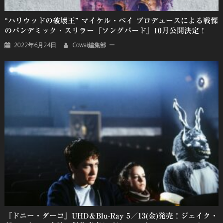
“ハリウッドの破壊王” マイケル・ベイ プロデュースによる戦慄
のパンデミック・スリラー『ソングバード』10月公開決定！
2022年6月24日
Cowai編集部
『ドニー・ダーコ』UHD＆Blu-Ray 5／13(金)発売！ジェイク・