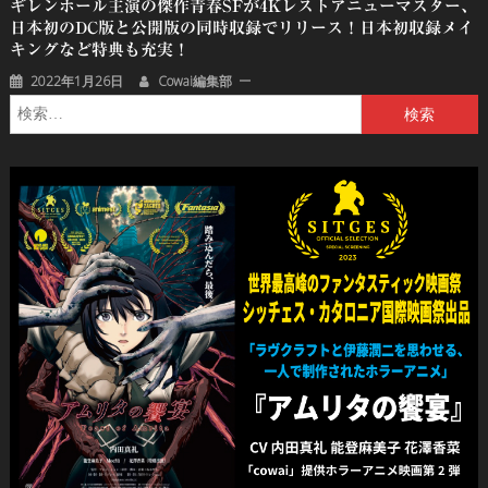
ギレンホール主演の傑作青春SFが4Kレストアニューマスター、
日本初のDC版と公開版の同時収録でリリース！日本初収録メイ
キングなど特典も充実！
2022年1月26日
Cowai編集部
検
索: