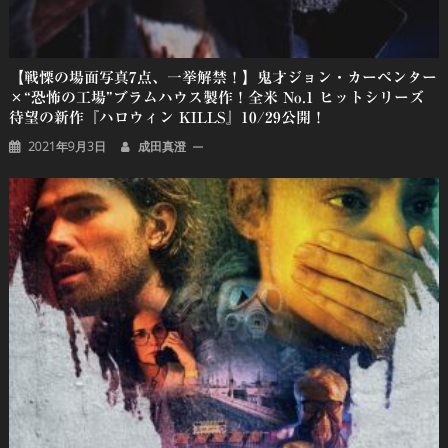
【戦慄の場面写真7点、一挙解禁！】鬼才ジョン・カーペンター
×“恐怖の工場”ブラムハウス製作！全米 No.1 ヒットシリーズ
待望の新作『ハロウィン KILLS』10/29公開！
2021年9月3日
成田真澄