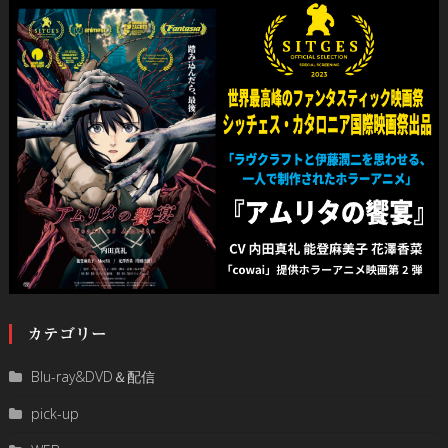
カテゴリー
Blu-ray&DVD＆配信
pick-up