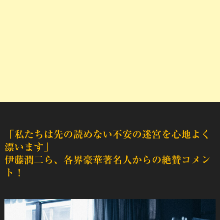
「私たちは先の読めない不安の迷宮を心地よく
漂います」
伊藤潤二ら、各界豪華著名人からの絶賛コメン
ト！