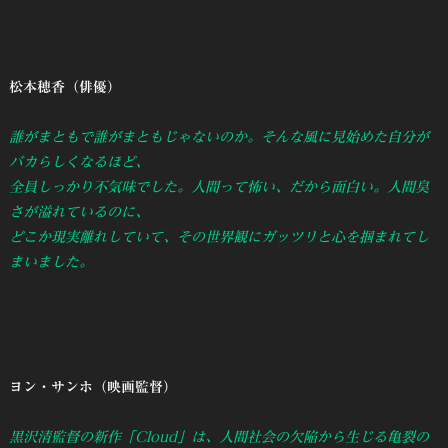
松本穂香（俳優）
誰がまともで誰がまともじゃないのか。そんな風に見始めた自分が
バカらしくなるほど、
全員しっかり不気味でした。人間って怖い、だから面白い。人間臭
さが溢れているのに、
どこか現実離れしていて、その世界観にガッツリと心を掴まれてし
まいました。
ヨン・サンホ（映画監督）
黒沢清監督の新作「Cloud」は、人間社会の欠陥から生じる亀裂の