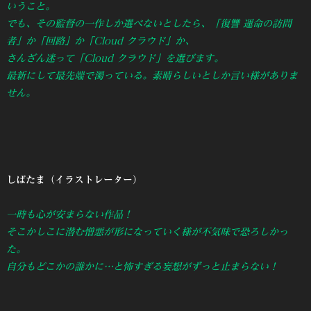
いうこと。
でも、その監督の一作しか選べないとしたら、「復讐 運命の訪問
者」か「回路」か「Cloud クラウド」か、
さんざん迷って「Cloud クラウド」を選びます。
最新にして最先端で濁っている。素晴らしいとしか言い様がありま
せん。
しばたま（イラストレーター）
一時も心が安まらない作品！
そこかしこに潜む憎悪が形になっていく様が不気味で恐ろしかっ
た。
自分もどこかの誰かに…と怖すぎる妄想がずっと止まらない！