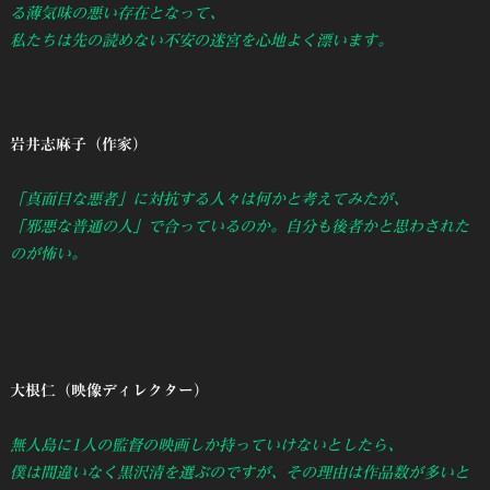
る薄気味の悪い存在となって、
私たちは先の読めない不安の迷宮を心地よく漂います。
岩井志麻子（作家）
「真面目な悪者」に対抗する人々は何かと考えてみたが、
「邪悪な普通の人」で合っているのか。自分も後者かと思わされた
のが怖い。
大根仁（映像ディレクター）
無人島に1人の監督の映画しか持っていけないとしたら、
僕は間違いなく黒沢清を選ぶのですが、その理由は作品数が多いと