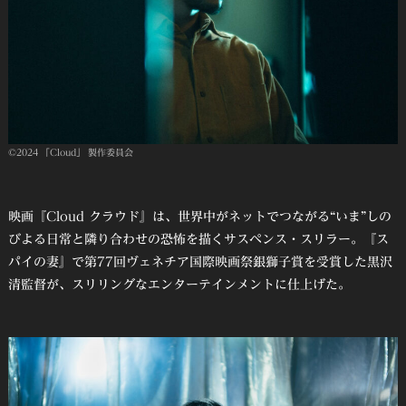
©2024 「Cloud」 製作委員会
映画『Cloud クラウド』は、世界中がネットでつながる“いま”しの
びよる日常と隣り合わせの恐怖を描くサスペンス・スリラー。『ス
パイの妻』で第77回ヴェネチア国際映画祭銀獅子賞を受賞した黒沢
清監督が、スリリングなエンターテインメントに仕上げた。