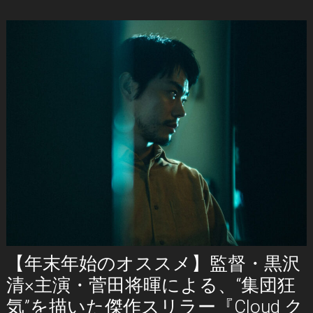
【年末年始のオススメ】監督・黒沢
清×主演・菅田将暉による、“集団狂
気”を描いた傑作スリラー『Cloud ク