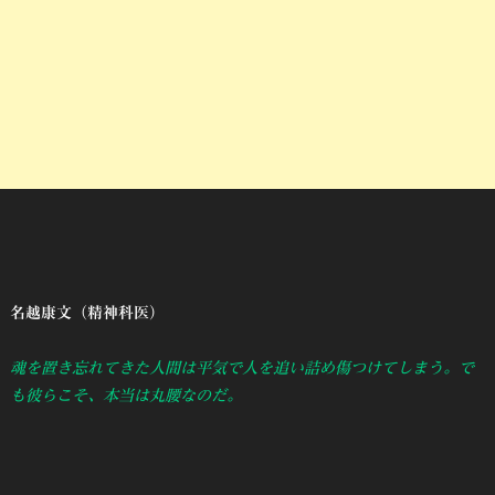
名越康文（精神科医）
魂を置き忘れてきた人間は平気で人を追い詰め傷つけてしまう。で
も彼らこそ、本当は丸腰なのだ。