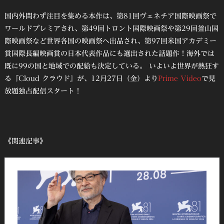
国内外問わず注目を集める本作は、第81回ヴェネチア国際映画祭で
ワールドプレミアされ、第49回トロント国際映画祭や第29回釜山国
際映画祭など世界各国の映画祭へ出品され、第97回米国アカデミー
賞国際長編映画賞の日本代表作品にも選出された話題作！海外では
既に99の国と地域での配給も決定している。 いよいよ世界が熱狂す
る『Cloud クラウド』が、12月27日（金）より
Prime Video
で見
放題独占配信スタート！
《関連記事》