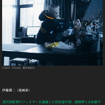
©2024 「Cloud」 製作委員会
伊藤潤二（漫画家）
黒沢清監督のフィルターを通過した役者達が皆、感情移入を拒絶す