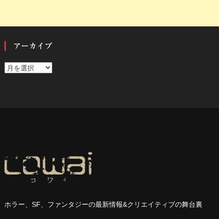
アーカイブ
ア
ー
カ
イ
ブ
ホラー、
SF
、ファンタジーの最新情報
&
クリエイティブの舞台裏