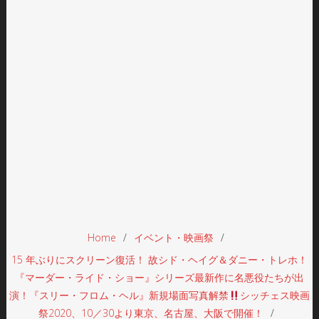
Home
イベント・映画祭
15 年ぶりにスクリーン復活！ 故シド・ヘイグ＆ダニー・トレホ！
『マーダー・ライド・ショー』シリーズ最新作に名悪役たちが出
演！『スリー・フロム・ヘル』新規場面写真解禁
シッチェス映画
祭2020、10／30より東京、名古屋、大阪で開催！