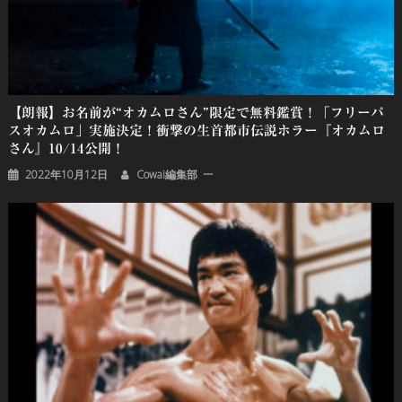
【朗報】お名前が“オカムロさん”限定で無料鑑賞！「フリーパ
スオカムロ」実施決定！衝撃の生首都市伝説ホラー『オカムロ
さん』10/14公開！
2022年10月12日
Cowai編集部