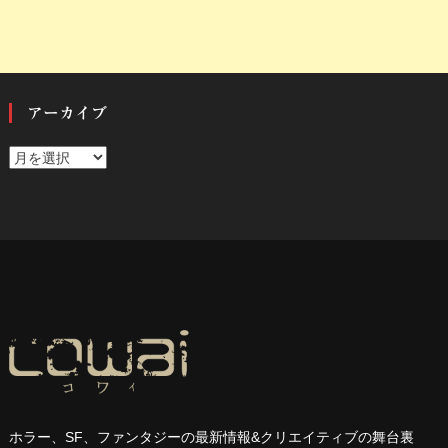
アーカイブ
ア
ー
カ
イ
ブ
ホラー、
SF
、ファンタジーの最新情報
&
クリエイティブの舞台裏