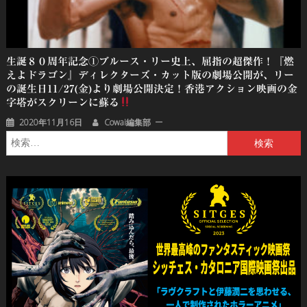
生誕８０周年記念①ブルース・リー史上、屈指の超傑作！『燃
えよドラゴン』ディレクターズ・カット版の劇場公開が、リー
の誕生日11/27(金)より劇場公開決定！香港アクション映画の金
字塔がスクリーンに蘇る
2020年11月16日
Cowai編集部
検
索: