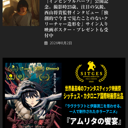
『インビジブルハーフ』公開記
念。撮影時23歳、注目の気鋭、
⻄⼭将貴監督インタビュー「独
創的で今まで見たことのないク
リーチャー造形を」サイン入り
映画ポスター・プレゼントも受
付中
2026年8月2日