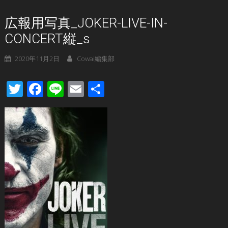
広報用写真_JOKER-LIVE-IN-
CONCERT縦_s
2020年11月2日
Cowai編集部
Twitter
Facebook
Line
Email
共
有