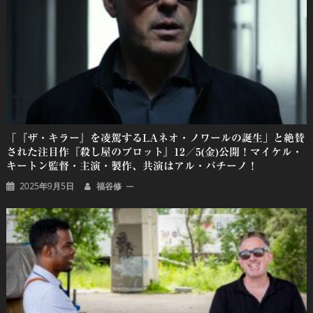
「『ザ・キラー』を凌駕するLAネオ・ノワールの誕生」と絶賛
された注目作『殺し屋のプロット』12／5(金)公開！マイケル・
キートン監督・主演・製作、共演はアル・パチーノ！
2025年9月5日
福谷修