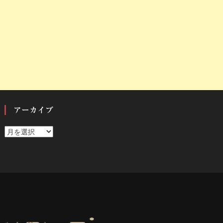
アーカイブ
ア
ー
カ
イ
ブ