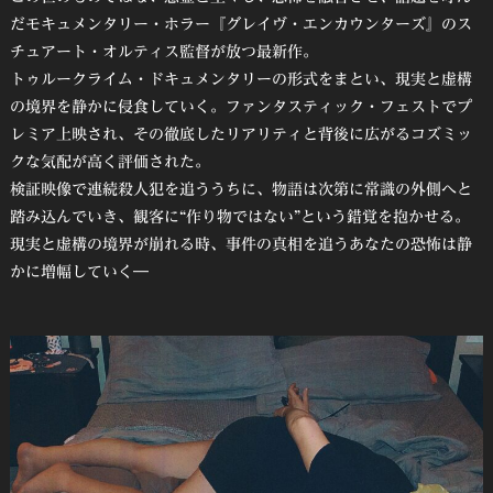
だモキュメンタリー・ホラー『グレイヴ・エンカウンターズ』のス
チュアート・オルティス監督が放つ最新作。
トゥルークライム・ドキュメンタリーの形式をまとい、現実と虚構
の境界を静かに侵食していく。ファンタスティック・フェストでプ
レミア上映され、その徹底したリアリティと背後に広がるコズミッ
クな気配が高く評価された。
検証映像で連続殺人犯を追ううちに、物語は次第に常識の外側へと
踏み込んでいき、観客に“作り物ではない”という錯覚を抱かせる。
現実と虚構の境界が崩れる時、事件の真相を追うあなたの恐怖は静
かに増幅していく―