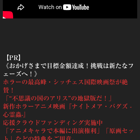
【PR】
《おかげさまで目標金額達成！挑戦は新たなフ
ェーズへ！》
ホラーの最高峰・シッチェス国際映画祭が絶
賛！
「“不思議の国のアリス”の地獄版だ！」
新作ホラーアニメ映画『ナイトメア・バグズ -
心霊蟲-』
応援クラウドファンディング実施中
「アニメキャラで本編に出演権利」「原画セッ
ト」などの特典をご用意。