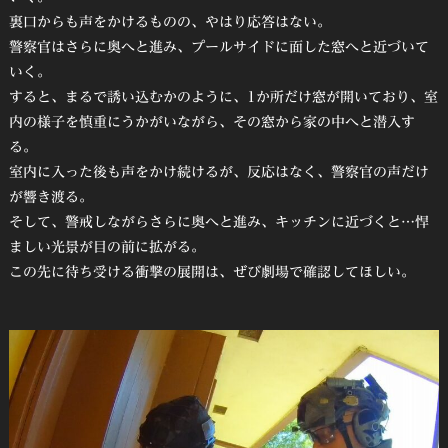
裏口からも声をかけるものの、やはり応答はない。
警察官はさらに奥へと進み、プールサイドに面した窓へと近づいて
いく。
すると、まるで誘い込むかのように、1か所だけ窓が開いており、室
内の様子を慎重にうかがいながら、その窓から家の中へと潜入す
る。
室内に入った後も声をかけ続けるが、反応はなく、警察官の声だけ
が響き渡る。
そして、警戒しながらさらに奥へと進み、キッチンに近づくと…悍
ましい光景が目の前に拡がる。
この先に待ち受ける衝撃の展開は、ぜび劇場で確認してほしい。