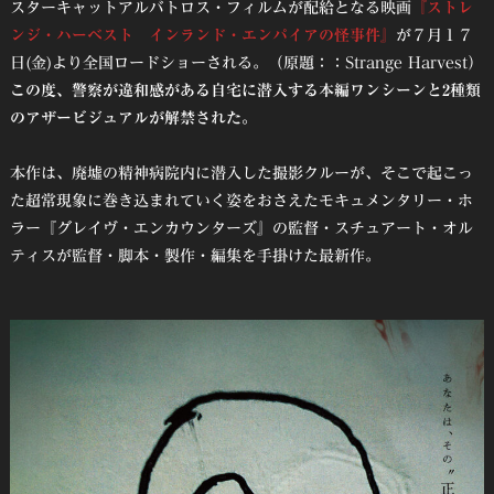
スターキャットアルバトロス・フィルムが配給となる映画
『ストレ
ンジ・ハーベスト インランド・エンパイアの怪事件』
が７月１７
日(金)より全国ロードショーされる。（原題：：Strange Harvest）
この度、警察が違和感がある自宅に潜入する本編ワンシーンと2種類
のアザービジュアルが解禁された。
本作は、廃墟の精神病院内に潜入した撮影クルーが、そこで起こっ
た超常現象に巻き込まれていく姿をおさえたモキュメンタリー・ホ
ラー『グレイヴ・エンカウンターズ』の監督・スチュアート・オル
ティスが監督・脚本・製作・編集を手掛けた最新作。