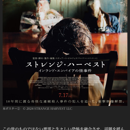
本ポスター② © 2024 STRANGE HARVEST LLC
この世のものではない悪霊と生々しい恐怖を融合させ、話題を呼ん