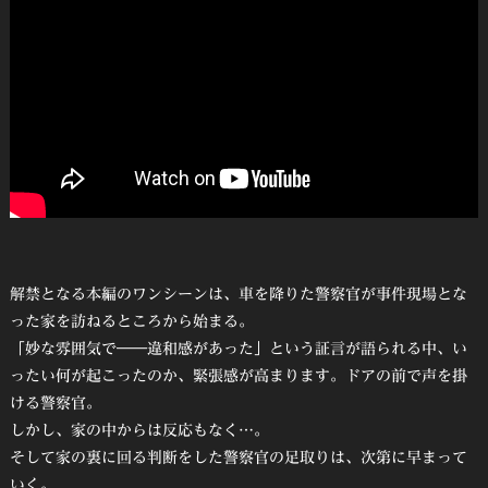
解禁となる本編のワンシーンは、車を降りた警察官が事件現場とな
った家を訪ねるところから始まる。
「妙な雰囲気で――違和感があった」という証言が語られる中、い
ったい何が起こったのか、緊張感が高まります。ドアの前で声を掛
ける警察官。
しかし、家の中からは反応もなく…。
そして家の裏に回る判断をした警察官の足取りは、次第に早まって
いく。