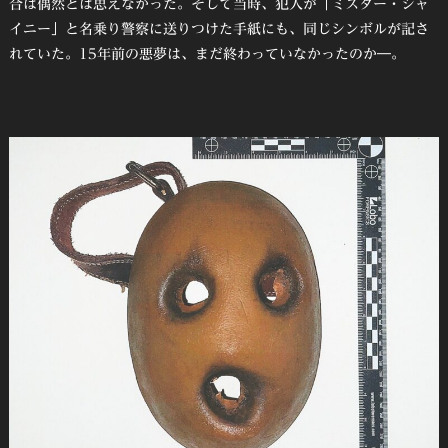
合は偶然とは思えなかった。そして当時、犯人が「ミスター・シャ
イニー」と名乗り警察に送りつけた手紙にも、同じシンボルが記さ
れていた。15年前の悪夢は、まだ終わっていなかったのか―。