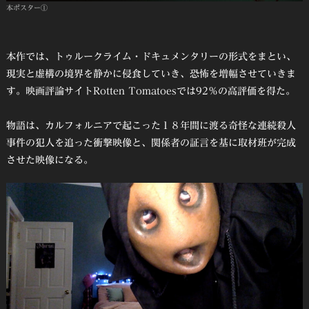
本ポスター①
本作では、トゥルークライム・ドキュメンタリーの形式をまとい、
現実と虚構の境界を静かに侵食していき、恐怖を増幅させていきま
す。映画評論サイトRotten Tomatoesでは92％の高評価を得た。
物語は、カルフォルニアで起こった１８年間に渡る奇怪な連続殺人
事件の犯人を追った衝撃映像と、関係者の証言を基に取材班が完成
させた映像になる。